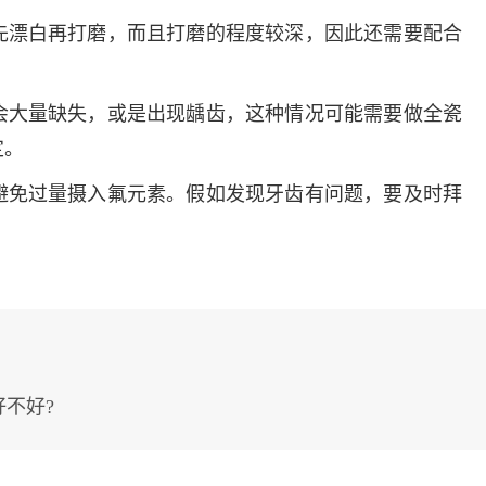
先漂白再打磨，而且打磨的程度较深，因此还需要配合
会大量缺失，或是出现龋齿，这种情况可能需要做全瓷
定。
避免过量摄入氟元素。假如发现牙齿有问题，要及时拜
不好?