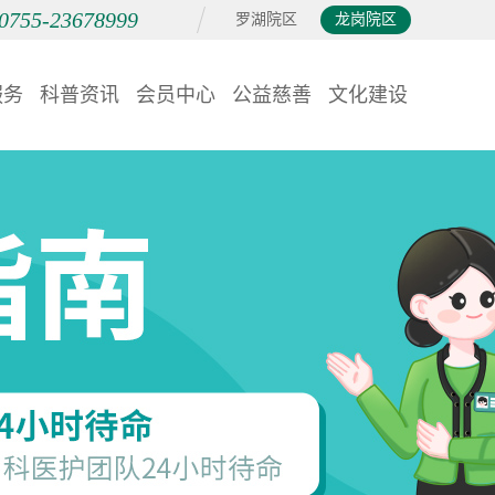
0755-23678999
罗湖院区
龙岗院区
服务
科普资讯
会员中心
公益慈善
文化建设