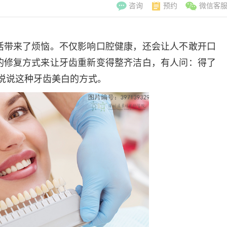
咨询
预约
微信客
活带来了烦恼。不仅影响口腔健康，还会让人不敢开口
的修复方式来让牙齿重新变得整齐洁白，有人问：得了
说说这种牙齿美白的方式。
李翠玲
副主
擅长：妇科常见