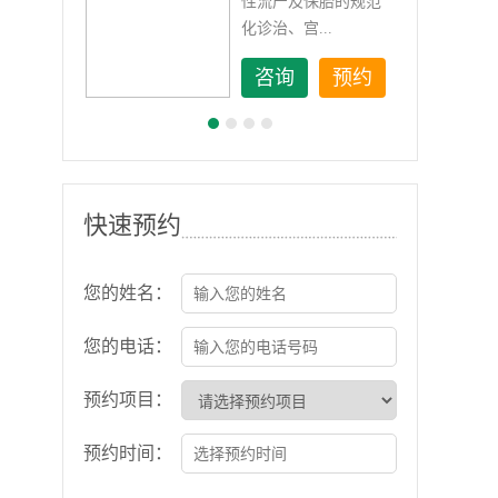
如顽
性流产及保胎的规范
化诊治、宫...
约
咨询
预约
快速预约
您的姓名：
您的电话：
预约项目：
预约时间：