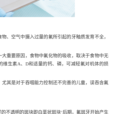
多发病的诊治，
固性阴道炎...
咨询
预
食物、空气中摄入过量的氟所引起的牙釉质发育不全，
一大重要原因，食物中氟化物的吸收，取决于食物中无
的维生素A、D和适量的钙、磷，可减轻氟对机体的损
。尤其是对于吞咽能力控制还不完善的儿童，误吞含氟
。
的不透明的斑块即白垩状斑块‘后期，氟斑牙开始产生