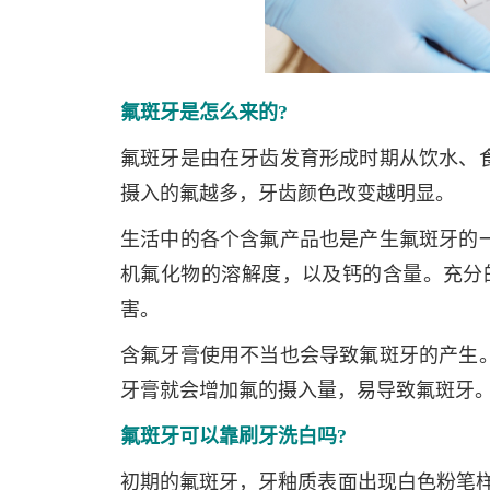
氟斑牙是怎么来的?
氟斑牙是由在牙齿发育形成时期从饮水、
摄入的氟越多，牙齿颜色改变越明显。
生活中的各个含氟产品也是产生氟斑牙的
机氟化物的溶解度，以及钙的含量。充分
害。
含氟牙膏使用不当也会导致氟斑牙的产生
牙膏就会增加氟的摄入量，易导致氟斑牙
氟斑牙可以靠刷牙洗白吗?
初期的氟斑牙，牙釉质表面出现白色粉笔样