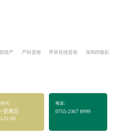
剖宫产
产科咨询
怀孕在线咨询
深圳四维彩
业时间：
电话：
一至周日
0755-2367 8999
0-21:00