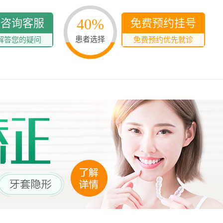
40%
线咨询客服
免费预约挂号
患者选择
解答您的疑问
免费预约优先就诊