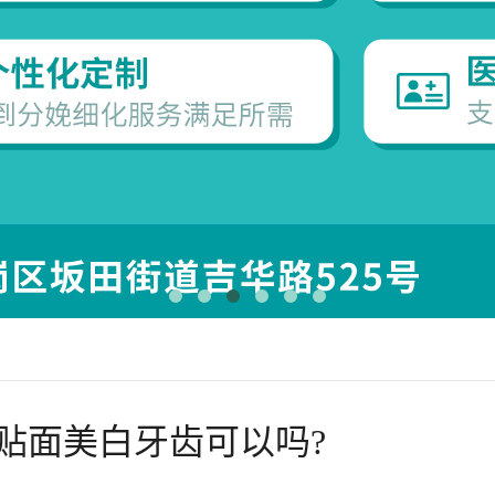
贴面美白牙齿可以吗?