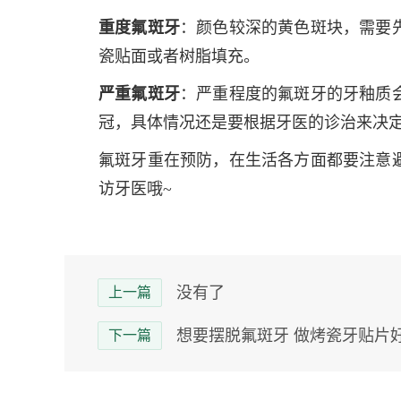
重度氟斑牙
：颜色较深的黄色斑块，需要
瓷贴面或者树脂填充。
严重氟斑牙
：严重程度的氟斑牙的牙釉质
冠，具体情况还是要根据牙医的诊治来决
氟斑牙重在预防，在生活各方面都要注意
访牙医哦~
没有了
上一篇
想要摆脱氟斑牙 做烤瓷牙贴片好
下一篇