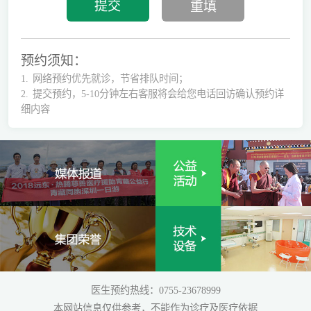
预约须知：
1.
网络预约优先就诊，节省排队时间；
2.
提交预约，5-10分钟左右客服将会给您电话回访确认预约详
细内容
医生预约热线：0755-23678999
本网站信息仅供参考，不能作为诊疗及医疗依据