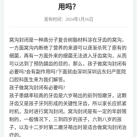
用吗？
发布时间：2024年1月16日
窝沟封闭是一种高分子复合树脂材料涂在牙齿的窝沟，
一方面窝沟内断绝了营养的来源可以逐渐杀死了原有的
细菌，再有一方面外来的细菌无法进入牙齿窝沟，从而
可以达到了预防龋齿的目的，那么，孩子做窝沟封闭有
必要吗?会有副作用吗?下面就由深圳深圳远东妇产医院
口腔科医生来为我们解答。
孩子做窝沟封闭有必要吗?
孩子患龋率较高的牙齿是六岁萌出的前列恒磨牙，这颗
牙齿又是孩子牙列形成的关键性牙齿，所以家长应抓紧
时机，及时进行窝沟封闭。窝沟封闭是有一定的年龄限
制的，一般情况下，三到四岁的孩子，六到八岁的孩
子，以及十二岁时第二磨牙萌出时是适合做窝沟封闭治
疗的。