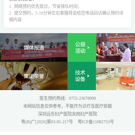
1.
网络预约优先就诊，节省排队时间；
2.
提交预约，5-10分钟左右客服将会给您电话回访确认预约详
细内容
医生预约热线：0755-23678999
本网站信息仅供参考，不能作为诊疗及医疗依据
深圳远东妇产医院龙岗妇产医院
粤(B)广[2026]第03-05-217号
粤ICP备11082753号