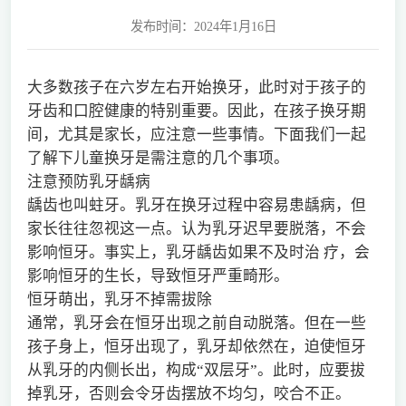
发布时间：2024年1月16日
大多数孩子在六岁左右开始换牙，此时对于孩子的
牙齿和口腔健康的特别重要。因此，在孩子换牙期
间，尤其是家长，应注意一些事情。下面我们一起
了解下儿童换牙是需注意的几个事项。
注意预防乳牙龋病
龋齿也叫蛀牙。乳牙在换牙过程中容易患龋病，但
家长往往忽视这一点。认为乳牙迟早要脱落，不会
影响恒牙。事实上，乳牙龋齿如果不及时治 疗，会
影响恒牙的生长，导致恒牙严重畸形。
恒牙萌出，乳牙不掉需拔除
通常，乳牙会在恒牙出现之前自动脱落。但在一些
孩子身上，恒牙出现了，乳牙却依然在，迫使恒牙
从乳牙的内侧长出，构成“双层牙”。此时，应要拔
掉乳牙，否则会令牙齿摆放不均匀，咬合不正。