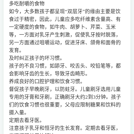
多吃耐嚼的食物
如今，大多数孩子都呈现“双层牙”的缘由主要是饮
食过于精密，因此，儿童应多吃纤维素含量高、有
一定硬度的食物，如牛肉、胡萝卜、芹菜、玉米
等，一方面对乳牙产生刺激，促使乳牙按时脱落，
另一方面通过咀嚼运动，促进牙床、颌骨和面骨的
发育。
及时纠正孩子的坏习惯。
孩子的不良习惯，如舔牙、咬舌头、咬铅笔等，都
会影响牙齿的生长，导致牙齿畸形。
养成良好的口腔护理和饮食习惯。
督促孩子早晚刷牙，以防蛀牙。儿童刷牙选用儿童
专用的牙膏和牙刷，正确刷牙大约2到3分钟。孩子
们的饮食习惯也很重要，父母应限制糖果和饮料的
摄入量。
定期去看牙医。
注意孩子乳牙和恒牙的生长发育。定期去看牙医，