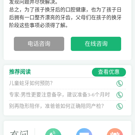
发现问题并尽快解决。
总之，为了孩子换牙后的口腔健康，也为了孩子日
后拥有一口整齐漂亮的牙齿，父母们在孩子的换牙
阶段这些事项必须得了解。
电话咨询
在线咨询
查看优惠
推荐阅读
儿童蛀牙如何预防？
专家:男性更要注意备孕，建议准备3-6个月时
间
别再隐形陪伴，准爸爸如何正确陪同产检？