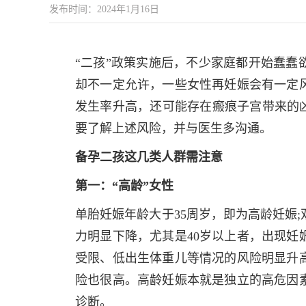
发布时间：2024年1月16日
“二孩”政策实施后，不少家庭都开始蠢蠢
却不一定允许，一些女性再妊娠会有一定
发生率升高，还可能存在瘢痕子宫带来的凶
要了解上述风险，并与医生多沟通。
备孕二孩这几类人群需注意
第一：“高龄”女性
单胎妊娠年龄大于35周岁，即为高龄妊娠
力明显下降，尤其是40岁以上者，出现妊
受限、低出生体重儿等情况的风险明显升
险也很高。高龄妊娠本就是独立的高危因
诊断。