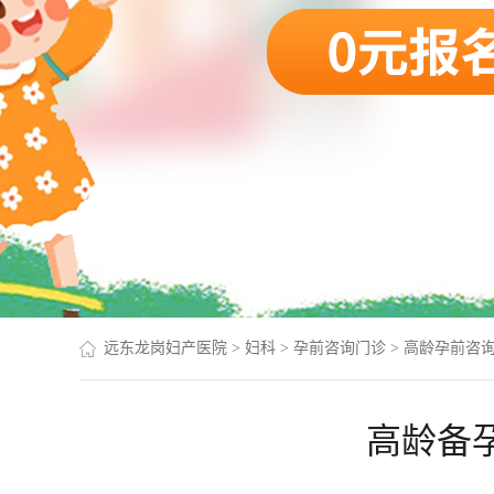
远东龙岗妇产医院
>
妇科
>
孕前咨询门诊
>
高龄孕前咨
高龄备