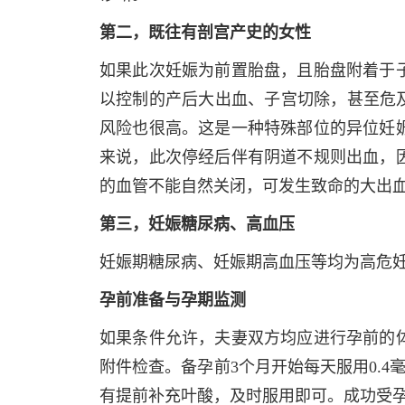
第二，既往有剖宫产史的女性
如果此次妊娠为前置胎盘，且胎盘附着于
以控制的产后大出血、子宫切除，甚至危及
风险也很高。这是一种特殊部位的异位妊
来说，此次停经后伴有阴道不规则出血，
的血管不能自然关闭，可发生致命的大出
第三，妊娠糖尿病、高血压
妊娠期糖尿病、妊娠期高血压等均为高危
孕前准备与孕期监测
如果条件允许，夫妻双方均应进行孕前的
附件检查。备孕前3个月开始每天服用0.
有提前补充叶酸，及时服用即可。成功受