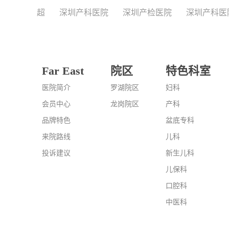
超
深圳产科医院
深圳产检医院
深圳产科医
Far East
院区
特色科室
医院简介
罗湖院区
妇科
会员中心
龙岗院区
产科
品牌特色
盆底专科
来院路线
儿科
投诉建议
新生儿科
儿保科
口腔科
中医科