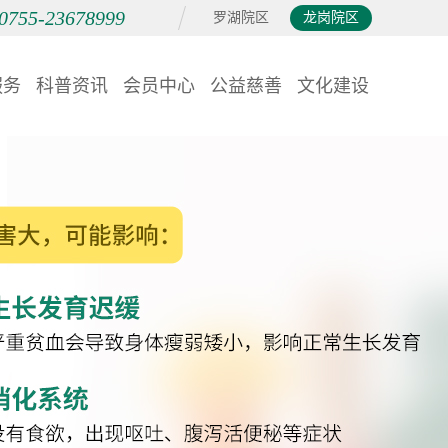
0755-23678999
罗湖院区
龙岗院区
服务
科普资讯
会员中心
公益慈善
文化建设