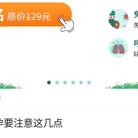
询
孕要注意这几点