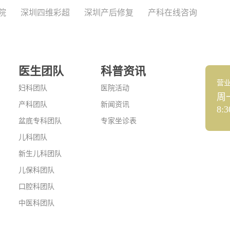
院
深圳四维彩超
深圳产后修复
产科在线咨询
医生团队
科普资讯
营
妇科团队
医院活动
周
产科团队
新闻资讯
8:3
盆底专科团队
专家坐诊表
儿科团队
新生儿科团队
儿保科团队
口腔科团队
中医科团队