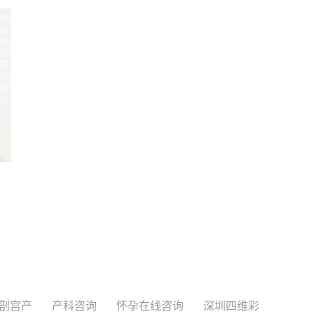
剖宫产
产科咨询
怀孕在线咨询
深圳四维彩