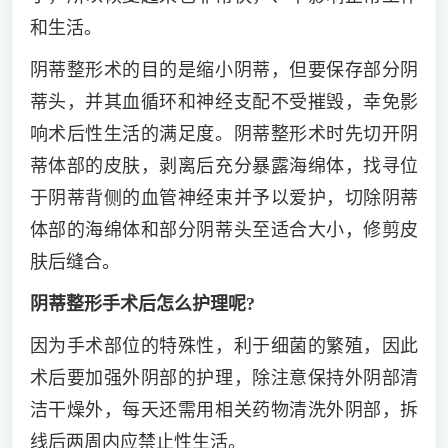
和生活。
阴蒂整形术的目的是缩小阴蒂，但要保存部分阴
蒂头，并其血循环和神经支配不受摧毁，幸免影
响术后性生活的满足度。阴蒂整形术时先切开阴
蒂体部的皮肤，剥离后充分暴露海绵体，找寻位
于阴蒂背侧的血管神经束并予以爱护，切除阴蒂
体部的海绵体和部分阴蒂头至适合大小，修剪皮
肤后缝合。
阴蒂整形手术后怎么护理呢?
因为手术部位的特殊性，利于细菌的繁殖，因此
术后要加强外阴部的护理，除注意保持外阴部清
洁干燥外，每天还需用相关药物清洗外阴部，拆
线后两周内应禁止性生活。