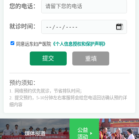
您的电话：
就诊时间：
同意远东妇产医院
《个人信息授权和保护声明》
预约须知：
1.
网络预约优先就诊，节省排队时间；
2.
提交预约，5-10分钟左右客服将会给您电话回访确认预约详
细内容