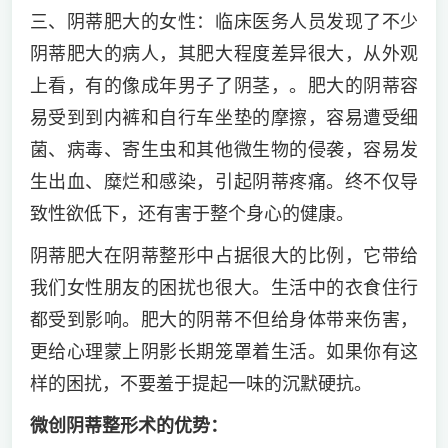
三、阴蒂肥大的女性：临床医务人员发现了不少
阴蒂肥大的病人，其肥大程度差异很大，从外观
上看，有的像成年男子了阴茎，。肥大的阴蒂容
易受到到内裤和自行车坐垫的摩擦，容易遭受细
菌、病毒、寄生虫和其他微生物的侵袭，容易发
生出血、糜烂和感染，引起阴蒂疼痛。终不仅导
致性欲低下，还有害于整个身心的健康。
阴蒂肥大在阴蒂整形中占据很大的比例，它带给
我们女性朋友的困扰也很大。生活中的衣食住行
都受到影响。肥大的阴蒂不但给身体带来伤害，
更给心理蒙上阴影长期笼罩着生活。如果你有这
样的困扰，不要羞于提起一味的沉默硬抗。
微创阴蒂整形术的优势：