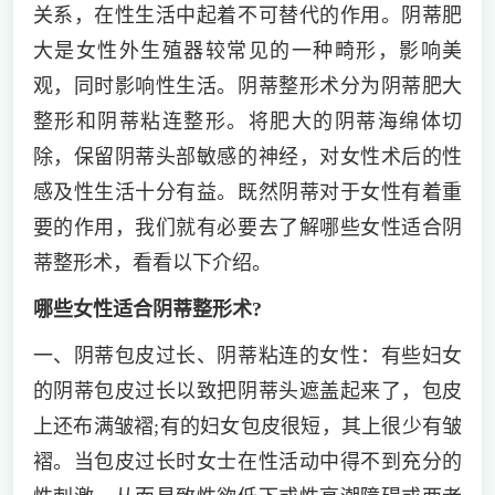
关系，在性生活中起着不可替代的作用。阴蒂肥
大是女性外生殖器较常见的一种畸形，影响美
观，同时影响性生活。阴蒂整形术分为阴蒂肥大
整形和阴蒂粘连整形。将肥大的阴蒂海绵体切
除，保留阴蒂头部敏感的神经，对女性术后的性
感及性生活十分有益。既然阴蒂对于女性有着重
要的作用，我们就有必要去了解哪些女性适合阴
蒂整形术，看看以下介绍。
哪些女性适合阴蒂整形术?
一、阴蒂包皮过长、阴蒂粘连的女性：有些妇女
的阴蒂包皮过长以致把阴蒂头遮盖起来了，包皮
上还布满皱褶;有的妇女包皮很短，其上很少有皱
褶。当包皮过长时女士在性活动中得不到充分的