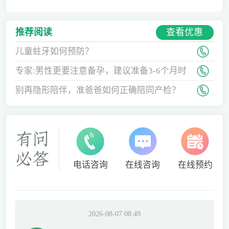
查看优惠
推荐阅读
儿童蛀牙如何预防？
专家:男性更要注意备孕，建议准备3-6个月时
间
别再隐形陪伴，准爸爸如何正确陪同产检？
电话咨询
在线咨询
在线预约
2026-08-07 08:49