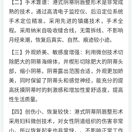
【二】手术靠谱：港式阴蒂阴唇整形术是非常成
熟的技术，通过高清电子监控仪、后沿定位系统
手术定位精准。采用先进的镇痛技术，手术全
程。采用纳米自吸收缝合线，无需拆线、不影响
月经来潮，恢复后真实、自然、痕迹较小迹。
【三】外观娇美、敏感度增强：利用微创技术切
除肥大的阴蒂海绵体，并楔形切除肥大的阴蒂头
部，缩小阴蒂。阴蒂露出范围合适，外观更加娇
美，同时保留了阴蒂头和感觉神经，能充分的提
高抚摸阴蒂时的刺激感和增加性爱舒适度，提高
性生活质量。
【四】创伤小、恢复较快：港式阴蒂阴唇整形术
采用妇科微创技术，对女性阴道组织的伤害非常
小，所以恢复起来也非常快，、不影响正常工作