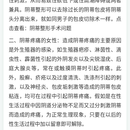
性刺激，从而易致性欲低下或性高潮障碍或两者
兼具。阴蒂整形可以去除过长的阴蒂包皮将阴蒂
头分离出来，就如同男子的包皮切除术一样。点
击查看：阴蒂整形手术问题
二、阴蒂疼痛的女性：造成阴蒂疼痛的主要原因
是外生殖器的感染，如生殖器疤疹、淋茵性、滴
虫性、霹菌性引起的外阴发炎以及尖锐湿疣、后
庭大腺炎等，常在或触摸阴蒂时引起疼痛。此
外，股癣、疥疮以及过度清洗、洗涤剂引起的刺
激，以及神经炎、包皮垢刺激等造成的阴蒂包皮
粘连，均可在过程中引起阴蒂疼痛。假如是在性
生活过程中因阴道分泌物不足而又过分刺激阴蒂
而造成的疼痛，为正常生理现象，只要在以后的
性生活过程中加以留意即可解除。