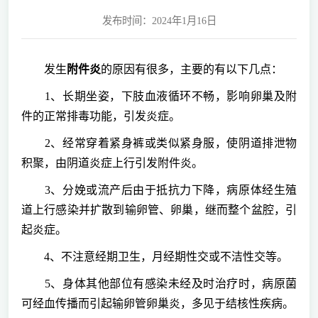
发布时间：2024年1月16日
发生
附件炎
的原因有很多，主要的有以下几点：
1、长期坐姿，下肢血液循环不畅，影响卵巢及附
件的正常排毒功能，引发炎症。
2、经常穿着紧身裤或类似紧身服，使阴道排泄物
积聚，由阴道炎症上行引发附件炎。
3、分娩或流产后由于抵抗力下降，病原体经生殖
道上行感染并扩散到输卵管、卵巢，继而整个盆腔，引
起炎症。
4、不注意经期卫生，月经期性交或不洁性交等。
5、身体其他部位有感染未经及时治疗时，病原菌
可经血传播而引起输卵管卵巢炎，多见于结核性疾病。