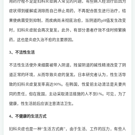
用药疗程不足是妇科炎症病人常见的问题，有些病人经治疗后因为
症状得到缓解或消除而自己停止用药，不再配合医生进行治疗，结
果使病菌受到抑制，而疾病尚未彻底治愈，当阴道的pH值发生改变
时，妇科炎症就会再次复发。此外，有部分患者疗效不佳时频繁换
药，这也是炎症久治不愈的主要原因。
3、不洁性生活
不洁性生活使外来细菌被带入阴道，残留阴道的碱性精液改变了阴
道正常的环境，从而导致炎症的复发。日本研究者认为，性生活导
致的妇科炎症复发率高达90%。在韩国，性爱前主动清洁是夫妻共
同的责任，但在我国，主动采取清洁措施的人不到1%。可见，为了
健康，性生活前后应该注意清洁卫生。
4、不健康的生活方式
妇科炎症也是一种“生活方式病”，由于生活、工作的压力，有些人