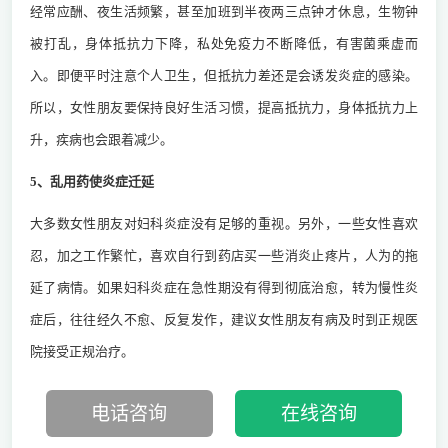
经常应酬、夜生活频繁，甚至加班到半夜两三点钟才休息，生物钟
被打乱，身体抵抗力下降，私处免疫力不断降低，有害菌乘虚而
入。即便平时注意个人卫生，但抵抗力差还是会诱发炎症的感染。
所以，女性朋友要保持良好生活习惯，提高抵抗力，身体抵抗力上
升，疾病也会跟着减少。
5、乱用药使炎症迁延
大多数女性朋友对妇科炎症没有足够的重视。另外，一些女性喜欢
忍，加之工作繁忙，喜欢自行到药店买一些消炎止疼片，人为的拖
延了病情。如果妇科炎症在急性期没有得到彻底治愈，转为慢性炎
症后，往往经久不愈、反复发作，建议女性朋友有病及时到正规医
院接受正规治疗。
电话咨询
在线咨询