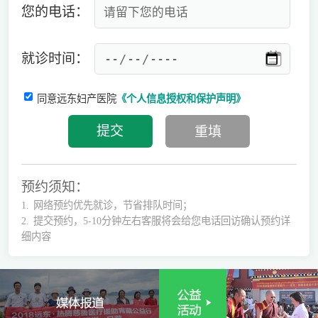
您的电话：
就诊时间：
同意远东妇产医院
《个人信息授权和保护声明》
预约须知：
1.
网络预约优先就诊，节省排队时间；
2.
提交预约，5-10分钟左右客服将会给您电话回访确认预约详
细内容