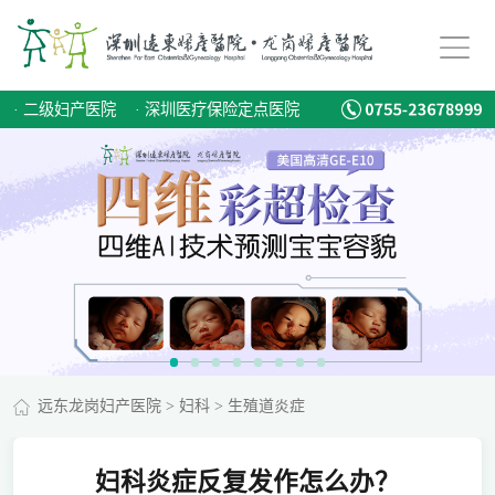
·
二级妇产医院
·
深圳医疗保险定点医院
远东龙岗妇产医院
>
妇科
>
生殖道炎症
妇科炎症反复发作怎么办？