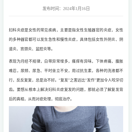
发布时间：2024年1月16日
妇科炎症是女性的常见疾病，主要是指女性生殖器官的炎症，女性
的多种器官都可以发生急性和慢性炎症，具体包括女性外阴炎、阴
道炎、宫颈炎、盆腔炎等。
表现为月经不规律，白带异常增多，瘙痒有异味，下体疼痛，腹胀
难忍，尿频、尿急、平时坐立不安，用过抗生素，各种的洗液都不
行，反反复复，总是治不好。“复发”之害远比“发作”更加令人咬牙切
齿。要想从根本上解决妇科炎症复发的问题，那就必须了解复发背
后的真相，从而对症处理，彻底治疗。