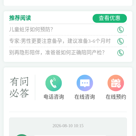
查看优惠
推荐阅读
儿童蛀牙如何预防？
专家:男性更要注意备孕，建议准备3-6个月时
间
别再隐形陪伴，准爸爸如何正确陪同产检？
电话咨询
在线咨询
在线预约
2026-08-10 10:15