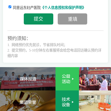
同意远东妇产医院
《个人信息授权和保护声明》
预约须知：
1.
网络预约优先就诊，节省排队时间；
2.
提交预约，5-10分钟左右客服将会给您电话回访确认预约详
细内容