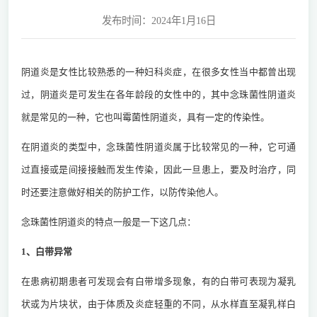
发布时间：2024年1月16日
阴道炎是女性比较熟悉的一种妇科炎症，在很多女性当中都曾出现
过，阴道炎是可发生在各年龄段的女性中的，其中念珠菌性阴道炎
就是常见的一种，它也叫霉菌性阴道炎，具有一定的传染性。
在阴道炎的类型中，念珠菌性阴道炎属于比较常见的一种，它可通
过直接或是间接接触而发生传染，因此一旦患上，要及时治疗，同
时还要注意做好相关的防护工作，以防传染他人。
念珠菌性阴道炎的特点一般是一下这几点：
1、白带异常
在患病初期患者可发现会有白带增多现象，有的白带可表现为凝乳
状或为片块状，由于体质及炎症轻重的不同，从水样直至凝乳样白