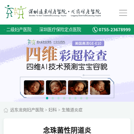
·
二级妇产医院
·
深圳医疗保险定点医院
远东龙岗妇产医院
>
妇科
>
生殖道炎症
念珠菌性阴道炎