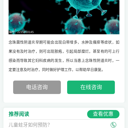
念珠菌性阴道炎早期可能会出现白带增多，水肿及瘙痒等症状，如
果没有及时治疗，则可出现脓疱，引起局部糜烂，甚至有的可上行
感染而导致其它妇科疾病的发生，所以当患上念珠性阴道炎时，一
定要注意及时治疗，同时做好护理工作，以帮助早日康复。
电话咨询
在线咨询
查看优惠
推荐阅读
儿童蛀牙如何预防？