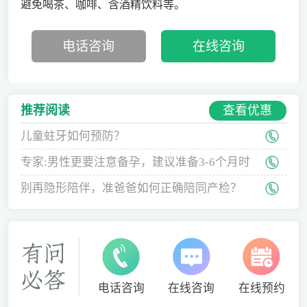
避免喝茶、咖啡、含酒精饮料等。
电话咨询
在线咨询
查看优惠
推荐阅读
儿童蛀牙如何预防？
专家:男性更要注意备孕，建议准备3-6个月时
间
别再隐形陪伴，准爸爸如何正确陪同产检？
电话咨询
在线咨询
在线预约