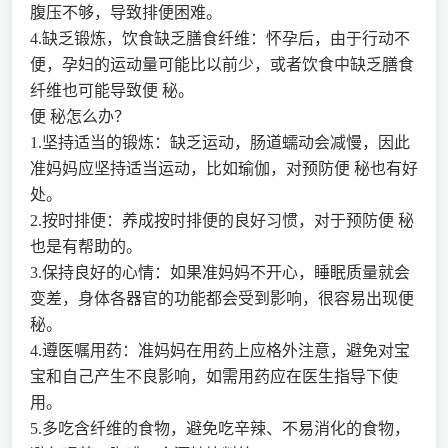
腹压不够，导致排便困难。
4.缺乏锻炼，饮食缺乏膳食纤维：怀孕后，由于行动不
便，孕妇的运动量可能比以前少，或者饮食中缺乏膳食
纤维也可能导致便 秘。
便 秘怎么办？
1.坚持适当的锻炼：缺乏运动，肠道蠕动会减慢，因此
准妈妈应坚持适当运动，比如瑜伽，对预防便 秘也有好
处。
2.按时排便：养成按时排便的良好习惯，对于预防便 秘
也是有帮助的。
3.保持良好的心情：如果准妈妈不开心，睡眠质量就会
变差，身体各器官的功能都会受到影响，很容易出现便
秘。
4.遵医嘱用药：准妈妈在用药上应格外注意，避免对宝
宝和自己产生不良影响，如需用药应在医生指导下使
用。
5.多吃含纤维的食物，避免吃辛辣、不易消化的食物，