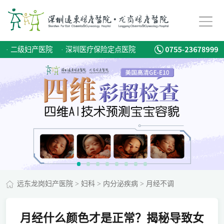
·
二级妇产医院
·
深圳医疗保险定点医院
远东龙岗妇产医院
>
妇科
>
内分泌疾病
>
月经不调
月经什么颜色才是正常？揭秘导致女