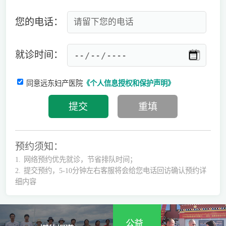
您的电话：
就诊时间：
同意远东妇产医院
《个人信息授权和保护声明》
预约须知：
1.
网络预约优先就诊，节省排队时间；
2.
提交预约，5-10分钟左右客服将会给您电话回访确认预约详
细内容