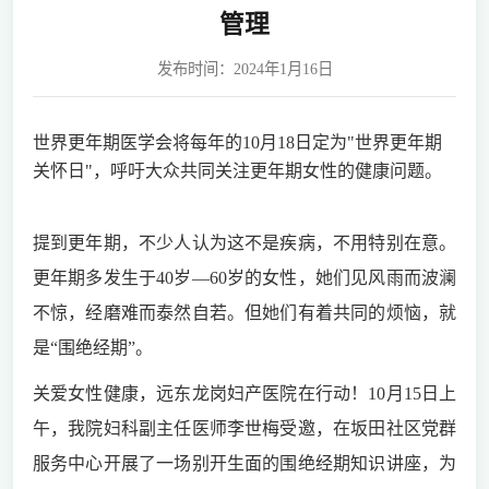
管理
发布时间：2024年1月16日
世界更年期医学会将每年的10月18日定为"世界更年期
关怀日"，呼吁大众共同关注更年期女性的健康问题。
提到更年期，不少人认为这不是疾病，不用特别在意。
更年期多发生于40岁—60岁的女性，她们见风雨而波澜
不惊，经磨难而泰然自若。但她们有着共同的烦恼，就
是“围绝经期”。
关爱女性健康，远东龙岗妇产医院在行动！10月15日上
午，我院妇科副主任医师李世梅受邀，在坂田社区党群
服务中心开展了一场别开生面的围绝经期知识讲座，为