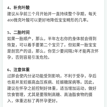
4
、补充叶酸
建议从孕前三个月开始并一直持续整个孕期，每天
400微克叶酸可以更好地降低宝宝畸形的几率。
5
、二胎时间
如果一胎顺产，那么，半年左右你的身体就会得到
恢复，可以着手要第二个宝贝了。但如果一胎宝宝
是剖宫产的话，那么，你至少要间隔2年才能再次怀
孕，否则容易引发危险。
6
、注意体重
过胖会使内分泌功能受到影响，不利于受孕，孕后
也易并发妊娠高血压疾病、妊娠糖尿病等。因此，
建议在怀孕之前控制好体重，适当增加运动，做好
饮食管理，尤其是要限制高糖、高油脂食物的摄
入，体重达标了再怀孕更好。