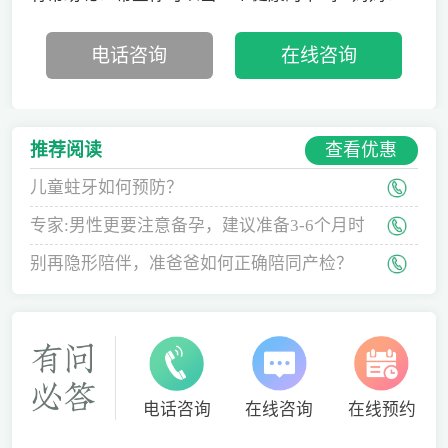
电话咨询
在线咨询
查看优惠
推荐阅读
儿童蛀牙如何预防？
专家:男性更要注意备孕，建议准备3-6个月时
间
别再隐形陪伴，准爸爸如何正确陪同产检？
电话咨询
在线咨询
在线预约