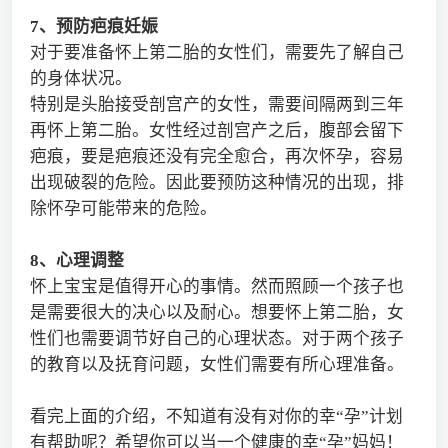
7
、预防疤痕妊娠
对于要准备怀上第二胎的女性们，需要先了解自己
的身体状况。
特别是头胎接受剖宫产的女性，需要间隔两到三年
再怀上第二胎。女性经过剖宫产之后，腹部会留下
疤痕，要是疤痕还没有完全愈合，再次怀孕，容易
出现破裂的危险。因此要预防这种情况的出现，排
除怀孕可能带来的危险。
8
、心理调整
怀上宝宝是值得开心的事情。然而照顾一个孩子也
是需要很大的决心以及耐心。想要怀上第二胎，女
性们也需要调节好自己的心理状态。对于两个孩子
的教育以及抚育问题，女性们需要有所心理准备。
看完上面的介绍，不知道有没有对你的幸“孕”计划
有帮助呢？希望你可以当一个健康的幸“孕”妈妈！