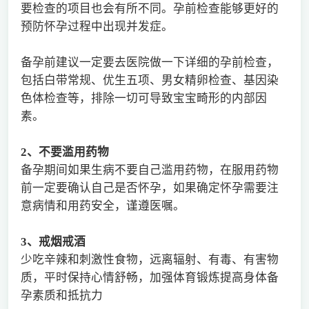
要检查的项目也会有所不同。孕前检查能够更好的
预防怀孕过程中出现并发症。
备孕前建议一定要去医院做一下详细的孕前检查，
包括白带常规、优生五项、男女精卵检查、基因染
色体检查等，排除一切可导致宝宝畸形的内部因
素。
2
、不要滥用药物
备孕期间如果生病不要自己滥用药物，在服用药物
前一定要确认自己是否怀孕，如果确定怀孕需要注
意病情和用药安全，谨遵医嘱。
3
、戒烟戒酒
少吃辛辣和刺激性食物，远离辐射、有毒、有害物
质，平时保持心情舒畅，加强体育锻炼提高身体备
孕素质和抵抗力