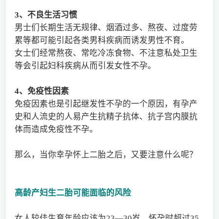
3
、不良生活习惯
男士们长期生活无规律、烟酒过多、熬夜、过度劳
累等都可能引起各类男科疾病而诱发男性不育。
女士们经常熬夜、常吃冷冻食物、不注意私处卫生
等会引起妇科疾病从而引发女性不孕。
4
、免疫性因素
免疫因素也是引起继发性不孕的一个原因，有孕产
史和人流史的人易产生抗精子抗体、抗子宫内膜抗
体而造成免疫性不孕。
那么，当你幸孕怀上二胎之后，又要注意什么呢？
高龄产妇生二胎可能面临的风险
女人较佳生育年龄应该为23—30岁，怀孕时超过35