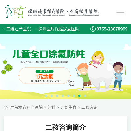
·
二级妇产医院
·
深圳医疗保险定点医院
远东龙岗妇产医院
>
妇科
>
计划生育
>
二孩咨询
二孩咨询简介