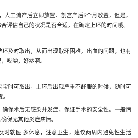
活，人工流产后立即放置、剖宫产后6个月放置，但是，
综合评估自己的状况是否合适，在确定上环的时间哦。
孕环及时取出，从而出现取环困难，出血的问题，也有
况，哎哟，好疼啊。
宝宝时可取出，上环后出现严重不舒服的时候，随时可
宜。
，确保术后无感染并发症，保证手术的安全性。一般情
以确保无其他炎症病情。
及时就医 多休息，注意卫生，建议两周内避免性生活