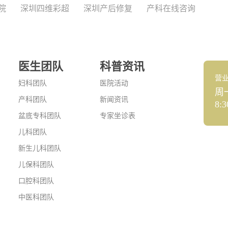
院
深圳四维彩超
深圳产后修复
产科在线咨询
医生团队
科普资讯
营
妇科团队
医院活动
周
产科团队
新闻资讯
8:3
盆底专科团队
专家坐诊表
儿科团队
新生儿科团队
儿保科团队
口腔科团队
中医科团队