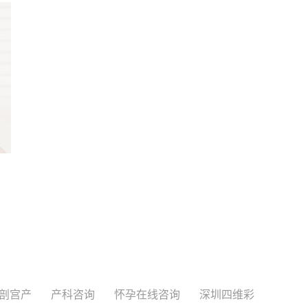
剖宫产
产科咨询
怀孕在线咨询
深圳四维彩