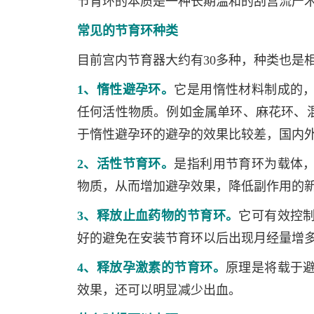
节育环的本质是一种长期温和的刮宫流产
常见的节育环种类
目前宫内节育器大约有30多种，种类也是
1、惰性避孕环。
它是用惰性材料制成的
任何活性物质。例如金属单环、麻花环、
于惰性避孕环的避孕的效果比较差，国内
2、活性节育环。
是指利用节育环为载体
物质，从而增加避孕效果，降低副作用的
3、释放止血药物的节育环。
它可有效控
好的避免在安装节育环以后出现月经量增
4、释放孕激素的节育环。
原理是将载于
效果，还可以明显减少出血。