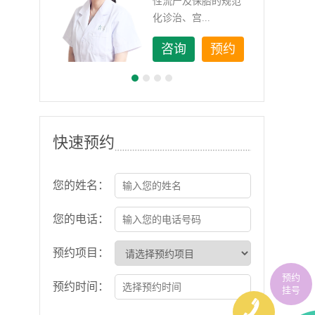
如顽
性流产及保胎的规范
化诊治、宫...
约
咨询
预约
快速预约
您的姓名：
您的电话：
预约项目：
预约
预约时间：
挂号