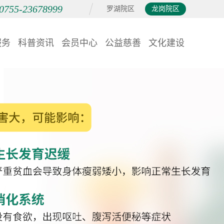
0755-23678999
罗湖院区
龙岗院区
服务
科普资讯
会员中心
公益慈善
文化建设