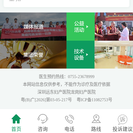
医生预约热线：0755-23678999
本网站信息仅供参考，不能作为诊疗及医疗依据
深圳远东妇产医院龙岗妇产医院
粤(B)广[2026]第03-05-217号
粤ICP备11082753号
首页
咨询
电话
路线
投诉建议