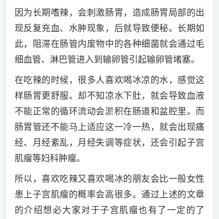
因为长期嗜辣，会刺激肠胃，造成肠胃局部的出
现反复充血、水肿现象，后就导致便秘。长期如
此，阻滞在肠管内废物中的各种细菌就会通过毛
细血管、淋巴管进入到输卵管引起输卵管堵塞。
在吃辣的时候，很多人喜欢喝冰凉的水，感觉这
样肠胃更舒服。却不知凉水下肚，就会导致血液
不能正常的循环流动会淤积在肠道和盆腔里。而
肠胃管还不能马上适应这一冷一热，就会出现痛
经、月经紊乱，月经失调等症状，还会引起子宫
肌瘤等妇科肿瘤。
所以，喜欢吃辣又喜欢喝冰的朋友会比一般女性
患上子宫肌瘤的概率会高很多。通过上述的文章
的介绍想必大家对于子宫肌瘤也有了一定的了