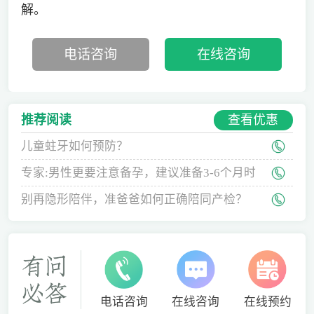
解。
电话咨询
在线咨询
查看优惠
推荐阅读
儿童蛀牙如何预防？
专家:男性更要注意备孕，建议准备3-6个月时
间
别再隐形陪伴，准爸爸如何正确陪同产检？
电话咨询
在线咨询
在线预约