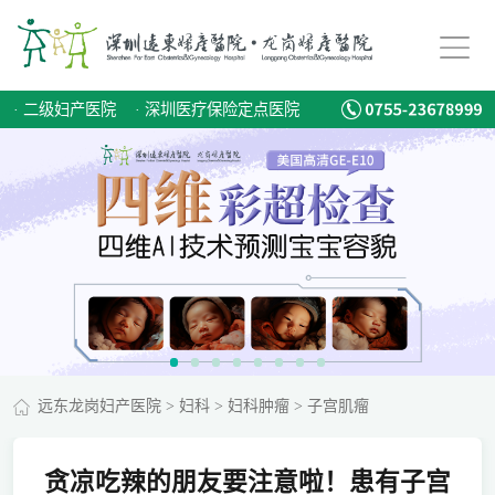
·
二级妇产医院
·
深圳医疗保险定点医院
远东龙岗妇产医院
>
妇科
>
妇科肿瘤
>
子宫肌瘤
贪凉吃辣的朋友要注意啦！患有子宫