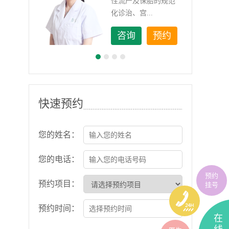
如顽
性流产及保胎的规范
化诊治、宫...
约
咨询
预约
快速预约
您的姓名：
您的电话：
预约
预约项目：
挂号
预约时间：
在