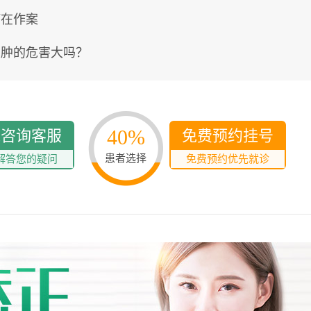
瘤在作案
囊肿的危害大吗？
40%
线咨询客服
免费预约挂号
患者选择
解答您的疑问
免费预约优先就诊