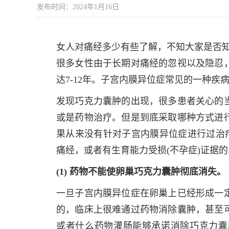
发布时间：2024年1月16日
女人对痛经多少有些了解，不知大家是否知
很多女性由于长期对痛经的忽视以及隐忍
达7-12年。子宫内膜异位症常见的一种疾
发现巧克力囊肿的出现，很多患者关心的
或是药物治疗。但是到底采取哪种方式进
果从来没有针对子宫内膜异位症进行过治疗
痛经，或者有生育能力受损(不孕症)证据
(1) 药物不能使卵巢巧克力囊肿彻底消失。
一旦子宫内膜异位症在卵巢上已经形成一
的，临床上很难通过药物消除囊肿，甚至
或者什么药物灌肠能够承诺消除巧克力囊