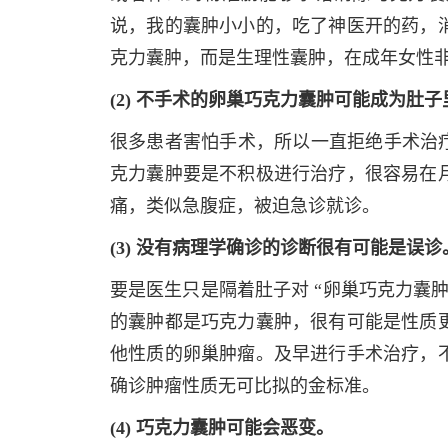
说，我的囊肿小小的，吃了神医开的药，
克力囊肿，而是生理性囊肿，在成年女性非
(2) 不手术的卵巢巧克力囊肿可能成为肚子
很多患者害怕手术，所以一直拒绝手术治疗
克力囊肿要是不积极进行治疗，很容易在
痛，类似急腹症，被迫急诊就诊。
(3) 没有病理学确诊的诊断很有可能是误诊
要是医生只是隔着肚子对 “卵巢巧克力囊
的囊肿都是巧克力囊肿，很有可能是性质
他性质的卵巢肿瘤。及早进行手术治疗，
确诊肿瘤性质无可比拟的金标准。
(4) 巧克力囊肿可能会恶变。