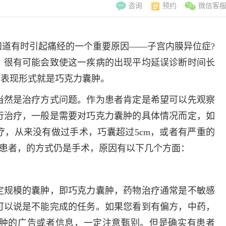
咨询
预约
微信客
道有时引起痛经的一个重要原因——子宫内膜异位症?
，很有可能会致使这一疾病的出现平均延误诊断时间长
病表现形式就是巧克力囊肿。
当然是治疗方式问题。作为患者肯定是希望可以先观察
行治疗，一般是需要对巧克力囊肿的具体情况而定，如
，从来没有做过手术，巧囊超过5cm，或者有严重的
的患者，的方式仍是手术，原因有以下几个方面：
定规模的囊肿，即巧克力囊肿，药物治疗通常是不敏感
李翠玲
副主
可以说是不能完成的任务。如果您看到有偏方，中药，
擅长：妇科常见
肿的广告或者信息，一定注意甄别。但是确实有患者