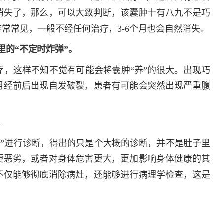
多发病的诊治，
消失了，那么，可以大致判断，该囊肿十有八九不是巧
固性阴道炎...
常常见，一般不经任何治疗，3-6个月也会自然消失。
咨询
预
里的“不定时炸弹”。
，这样不知不觉有可能会将囊肿“养”的很大。出现巧
月经前后出现自发破裂，患者有可能会突然出现严重腹
。
肿”进行诊断，得出的只是个大概的诊断，并不是肚子里
更恶劣，或者对身体危害更大，更加影响身体健康的其
不仅能够彻底消除病灶，还能够进行病理学检查，这是