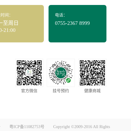
业时间：
电话：
一至周日
0755-2367 8999
0-21:00
官方微信
挂号预约
健康商城
号
粤ICP备11082753号
Copyright ©2009-2016 All Rights