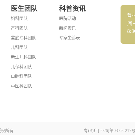
医生团队
科普资讯
营
妇科团队
医院活动
周
产科团队
新闻资讯
8:3
盆底专科团队
专家坐诊表
儿科团队
新生儿科团队
儿保科团队
口腔科团队
中医科团队
版权所有
粤(B)广[2026]第03-05-217