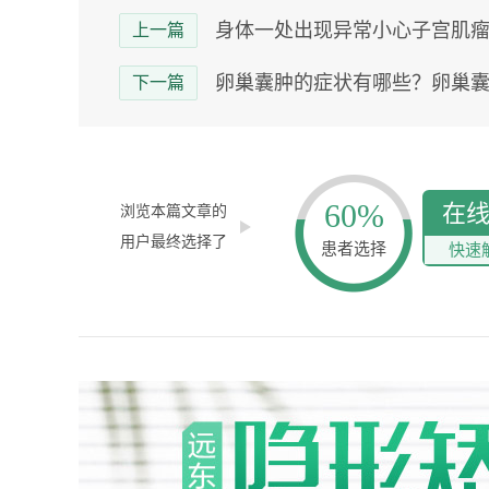
身体一处出现异常小心子宫肌
上一篇
卵巢囊肿的症状有哪些？卵巢
下一篇
60%
在
浏览本篇文章的
用户最终选择了
患者选择
快速