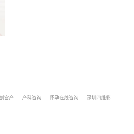
剖宫产
产科咨询
怀孕在线咨询
深圳四维彩