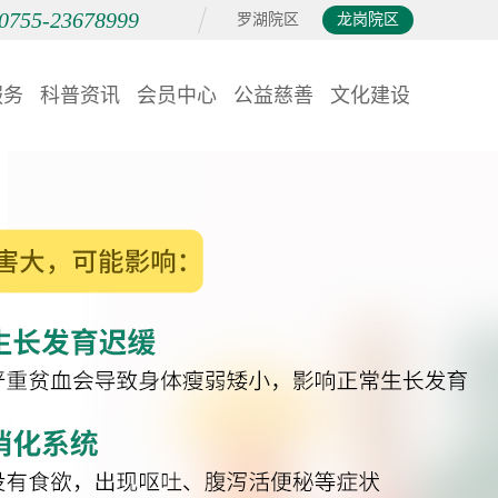
0755-23678999
罗湖院区
龙岗院区
服务
科普资讯
会员中心
公益慈善
文化建设