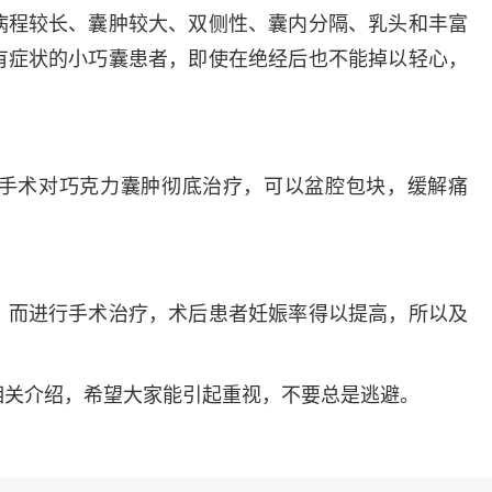
病程较长、囊肿较大、双侧性、囊内分隔、乳头和丰富
有症状的小巧囊患者，即使在绝经后也不能掉以轻心，
手术对巧克力囊肿彻底治疗，可以盆腔包块，缓解痛
，而进行手术治疗，术后患者妊娠率得以提高，所以及
。
相关介绍，希望大家能引起重视，不要总是逃避。