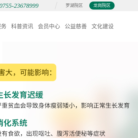
0755-23678999
罗湖院区
龙岗院区
服务
科普资讯
会员中心
公益慈善
文化建设