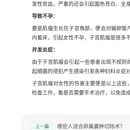
发性贫血，严重的还会引起面色苍白、全
导致不孕：
要是肌瘤生长在子宫角部，便会对输卵管
内着床，引起女性不孕，子宫肌瘤是很多
并发炎症：
由于子宫肌瘤会引起一些患者出现不规则
起细菌的侵犯产生感染引发各种妇科炎症
子宫肌瘤对女性的伤害主要便是以上这些
检查工作，看是否需要手术治疗，以免造
哪些人适合卵巢囊肿切除术？
上一篇