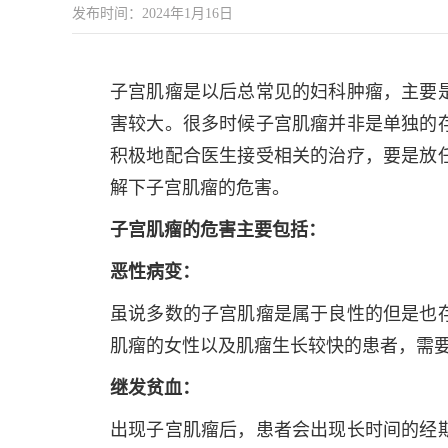
发布时间：2024年1月16日
子宫肌瘤是以后总常见的妇科肿瘤，主要
害较大。很多时候子宫肌瘤并非是单独的
积极地配合医生接受相关的治疗，要是放
解下子宫肌瘤的危害。
子宫肌瘤的危害主要包括：
恶性病变：
虽说多数的子宫肌瘤是属于良性的但是也
肌瘤的女性以及肌瘤生长较快的患者，需
继发贫血：
出现子宫肌瘤后，患者会出现长时间的经