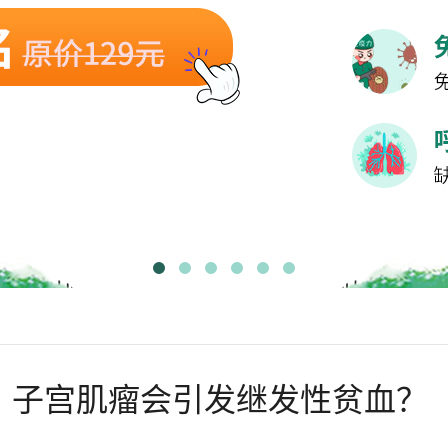
？子宫肌瘤会引发继发性贫血？