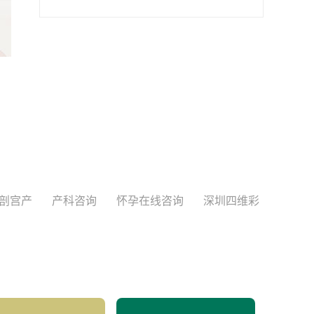
剖宫产
产科咨询
怀孕在线咨询
深圳四维彩