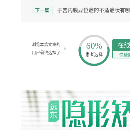
子宫内膜异位症的不适症状有
下一篇
60%
在
浏览本篇文章的
用户最终选择了
患者选择
快速