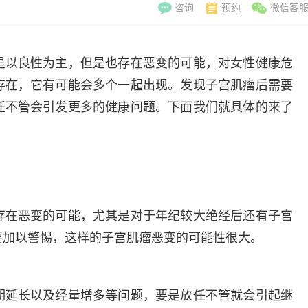
咨询
预约
微信客
是以良性为主，但是也存在恶变的可能，对女性健康危
存在，它有可能会多个一起出现。发现子宫肌瘤后需要
任不管会引发更多的健康问题。下面我们就具体的来了
存在恶变的可能，尤其是对于年纪较大绝经后还有子宫
要加以警惕，这样的子宫肌瘤恶变的可能性很大。
李翠玲
副主
擅长：妇科常见
期延长以及经量增多等问题，要是放任不管就会引起继