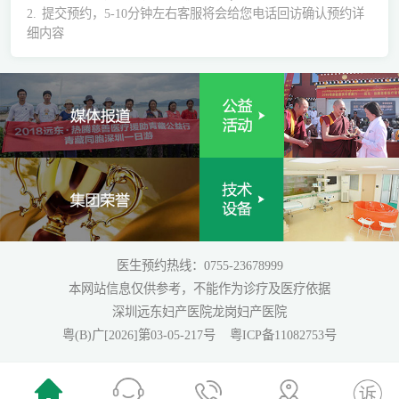
2.
提交预约，5-10分钟左右客服将会给您电话回访确认预约详
细内容
医生预约热线：0755-23678999
本网站信息仅供参考，不能作为诊疗及医疗依据
深圳远东妇产医院龙岗妇产医院
粤(B)广[2026]第03-05-217号
粤ICP备11082753号