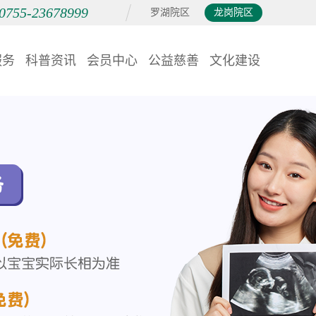
0755-23678999
罗湖院区
龙岗院区
服务
科普资讯
会员中心
公益慈善
文化建设