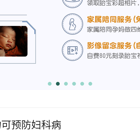
物可预防妇科病