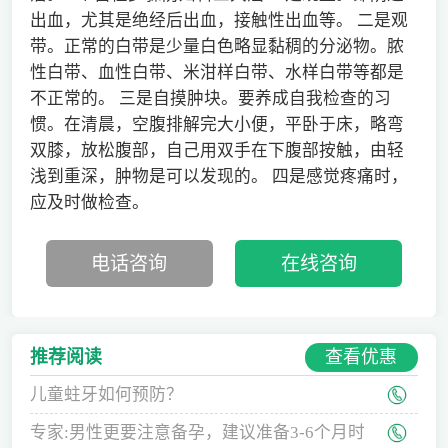
出血，尤其是绝经后出血，接触性出血等。 二是观
带。正常的白带是少量白色略显黏稠的分泌物。脓
性白带、血性白带、米泔样白带、水样白带等都是
不正常的。 三是自摸肿块。要养成自我检查的习
惯。在清晨，空腹排解完大小便，平卧于床，略弯
双膝，放松腹部，自己用双手在下腹部按触，由轻
浅到重深，肿物是可以发现的。 四是感觉疼痛时，
应及时做检查。
电话咨询
在线咨询
查看优惠
推荐阅读
儿童蛀牙如何预防？
专家:男性更要注意备孕，建议准备3-6个月时