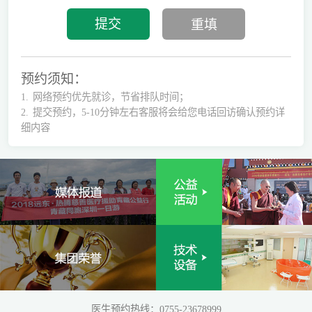
预约须知：
1.
网络预约优先就诊，节省排队时间；
2.
提交预约，5-10分钟左右客服将会给您电话回访确认预约详
细内容
医生预约热线：0755-23678999