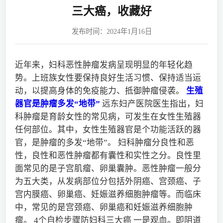
三大癌，收藏好
发布时间：2024年1月16日
近年来，妇科恶性肿瘤发病呈现明显的年轻化趋
势。上班族女性要保持良好生活习惯、保持适当运
动，以提高身体的免疫能力、抵御肿瘤侵袭。
生殖
器官是肿瘤多发“地带”
远东妇产医院医生指出，妇
科肿瘤是育龄女性的常见病，可发生在女性生殖器
任何部位。其中，女性生殖器官是个功能活跃的器
官，是肿瘤的多发“地带”。 妇科肿瘤分良性和恶
性，良性和恶性肿瘤都有囊性和实性之分。良性里
面常见的是子宫肌瘤、卵巢囊肿。恶性肿瘤一般分
为五大类，从发病部位分包括外阴癌、宫颈癌、子
宫内膜癌、卵巢癌、妊娠滋养细胞肿瘤等。而临床
中，常见的是宫颈癌、卵巢癌和妊娠滋养细胞肿
瘤。 4个自检步骤防妇科三大癌 一是观血。即阴道