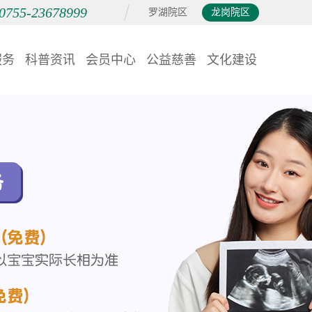
0755-23678999
罗湖院区
龙岗院区
服务
科普资讯
会员中心
公益慈善
文化建设