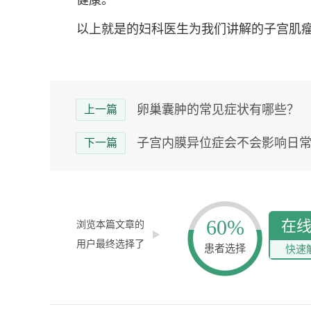
健康。
以上就是的妇科医生为我们讲解的子宫肌
卵巢囊肿的常见症状有哪些？
上一篇
子宫内膜异位症会不会影响日
下一篇
60%
在
浏览本篇文章的
用户最终选择了
患者选择
快速