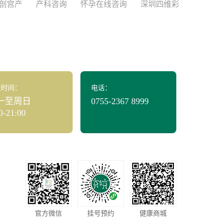
剖宫产
产科咨询
怀孕在线咨询
深圳四维彩
业时间：
电话：
一至周日
0755-2367 8999
0-21:00
官方微信
挂号预约
健康商城