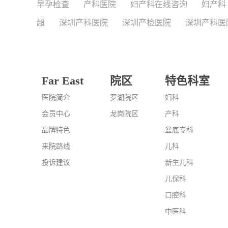
早孕检查
产科医院
妇产科在线咨询
妇产科
超
深圳产科医院
深圳产检医院
深圳产科医
Far East
院区
特色科室
医院简介
罗湖院区
妇科
会员中心
龙岗院区
产科
品牌特色
盆底专科
来院路线
儿科
投诉建议
新生儿科
儿保科
口腔科
中医科