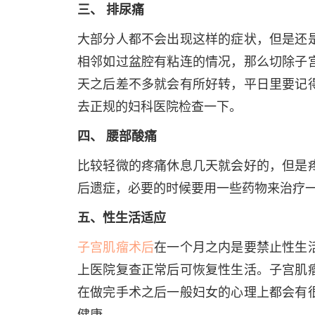
三、 排尿痛
大部分人都不会出现这样的症状，但是还
相邻如过盆腔有粘连的情况，那么切除子
天之后差不多就会有所好转，平日里要记
去正规的妇科医院检查一下。
四、 腰部酸痛
比较轻微的疼痛休息几天就会好的，但是
后遗症，必要的时候要用一些药物来治疗
五、性生活适应
子宫肌瘤术后
在一个月之内是要禁止性生
上医院复查正常后可恢复性生活。子宫肌
在做完手术之后一般妇女的心理上都会有