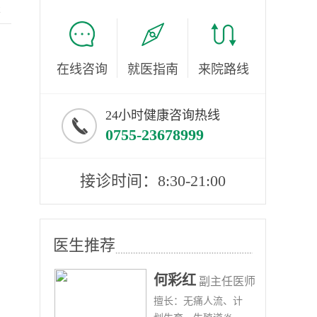
服
在线咨询
就医指南
来院路线
24小时健康咨询热线
0755-23678999
接诊时间：8:30-21:00
医生推荐
何彩红
任 副主
副主任医师
复发
擅长：无痛人流、计