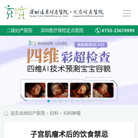
·
二级妇产医院
·
深圳医疗保险定点医院
远东龙岗妇产医院
>
妇科
>
妇科肿瘤
子宫肌瘤术后的饮食禁忌