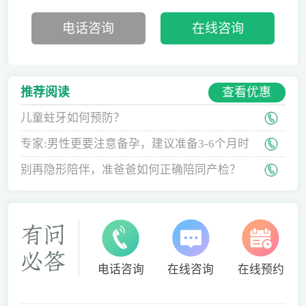
电话咨询
在线咨询
查看优惠
推荐阅读
儿童蛀牙如何预防？
专家:男性更要注意备孕，建议准备3-6个月时
间
别再隐形陪伴，准爸爸如何正确陪同产检？
电话咨询
在线咨询
在线预约