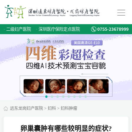
·
二级妇产医院
·
深圳医疗保险定点医院
远东龙岗妇产医院
>
妇科
>
妇科肿瘤
卵巢囊肿有哪些较明显的症状?