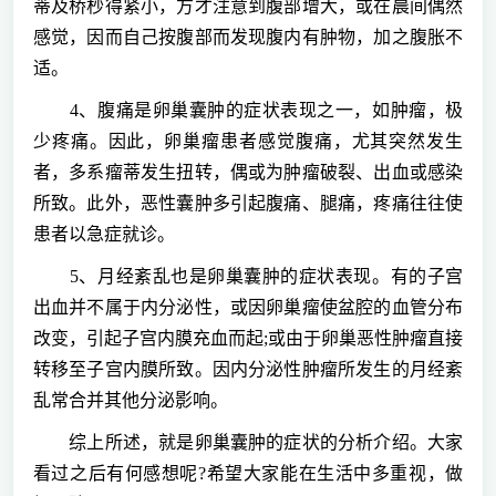
蒂及桥杪得紧小，方才注意到腹部增大，或在晨间偶然
感觉，因而自己按腹部而发现腹内有肿物，加之腹胀不
适。
4、腹痛是卵巢囊肿的症状表现之一，如肿瘤，极
少疼痛。因此，卵巢瘤患者感觉腹痛，尤其突然发生
者，多系瘤蒂发生扭转，偶或为肿瘤破裂、出血或感染
所致。此外，恶性囊肿多引起腹痛、腿痛，疼痛往往使
患者以急症就诊。
5、月经紊乱也是卵巢囊肿的症状表现。有的子宫
出血并不属于内分泌性，或因卵巢瘤使盆腔的血管分布
改变，引起子宫内膜充血而起;或由于卵巢恶性肿瘤直接
转移至子宫内膜所致。因内分泌性肿瘤所发生的月经紊
乱常合并其他分泌影响。
综上所述，就是卵巢囊肿的症状的分析介绍。大家
看过之后有何感想呢?希望大家能在生活中多重视，做