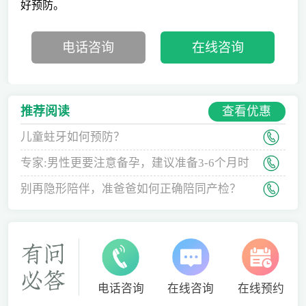
好预防。
电话咨询
在线咨询
查看优惠
推荐阅读
儿童蛀牙如何预防？
专家:男性更要注意备孕，建议准备3-6个月时
间
别再隐形陪伴，准爸爸如何正确陪同产检？
电话咨询
在线咨询
在线预约