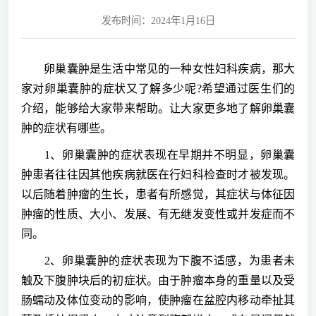
发布时间：2024年1月16日
卵巢囊肿是生活中常见的一种女性妇科疾病，那大
家对卵巢囊肿的症状又了解多少呢?希望通过医生们的
介绍，能够给大家带来帮助。让大家更多地了解卵巢囊
肿的症状有哪些。
1、卵巢囊肿的症状表现在早期并不明显，卵巢囊
肿患者往往因其他疾病就医在行妇科检查时才被发现。
以后随着肿瘤的生长，患者有所感觉，其症状与体征因
肿瘤的性质、大小、发展、有无继发变性或并发症而不
同。
2、卵巢囊肿的症状表现为下腹不适感，为患者未
触及下腹肿块后的初症状。由于肿瘤本身的重量以及受
肠蠕动及体位变动的影响，使肿瘤在盆腔内移动牵扯其