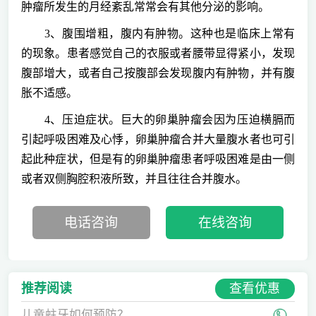
肿瘤所发生的月经紊乱常常会有其他分泌的影响。
3、腹围增粗，腹内有肿物。这种也是临床上常有
的现象。患者感觉自己的衣服或者腰带显得紧小，发现
腹部增大，或者自己按腹部会发现腹内有肿物，并有腹
胀不适感。
4、压迫症状。巨大的卵巢肿瘤会因为压迫横膈而
引起呼吸困难及心悸，卵巢肿瘤合并大量腹水者也可引
起此种症状，但是有的卵巢肿瘤患者呼吸困难是由一侧
或者双侧胸腔积液所致，并且往往合并腹水。
电话咨询
在线咨询
查看优惠
推荐阅读
儿童蛀牙如何预防？