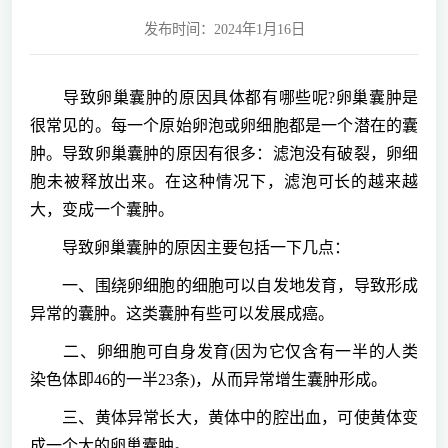
发布时间：2024年1月16日
导致卵巢囊肿的原因具体都有哪些呢?卵巢囊肿是
很常见的。每一个原始卵泡或卵细胞都是一个潜在的囊
肿。导致卵巢囊肿的原因有很多：滤泡没有破裂，卵细
胞未被释放出来。在这种情况下，滤泡可长的越来越
大，变成一个囊肿。
导致卵巢囊肿的原因主要包括一下几点：
一、围绕卵细胞的细胞可以自发地发育，导致形成
异常的囊肿。这类囊肿有些可以发展成癌。
二、卵细胞可自身发育(因为它仅含有一半的人类
染色体即46的一半23条)，从而异常增生囊肿形成。
三、黄体异常长大，黄体中的腔出血，可使黄体变
成一个大的卵巢囊肿。