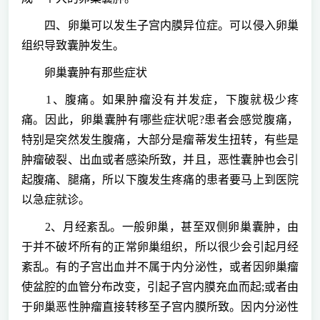
四、卵巢可以发生子宫内膜异位症。可以侵入卵巢
组织导致囊肿发生。
卵巢囊肿有那些症状
1、腹痛。如果肿瘤没有并发症，下腹就极少疼
痛。因此，卵巢囊肿有哪些症状呢?患者会感觉腹痛，
特别是突然发生腹痛，大部分是瘤蒂发生扭转，有些是
肿瘤破裂、出血或者感染所致，并且，恶性囊肿也会引
起腹痛、腿痛，所以下腹发生疼痛的患者要马上到医院
以急症就诊。
2、月经紊乱。一般卵巢，甚至双侧卵巢囊肿，由
于并不破坏所有的正常卵巢组织，所以很少会引起月经
紊乱。有的子宫出血并不属于内分泌性，或者因卵巢瘤
使盆腔的血管分布改变，引起子宫内膜充血而起;或者由
于卵巢恶性肿瘤直接转移至子宫内膜所致。因内分泌性