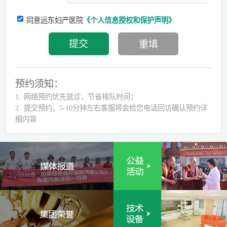
同意远东妇产医院
《个人信息授权和保护声明》
预约须知：
1.
网络预约优先就诊，节省排队时间；
2.
提交预约，5-10分钟左右客服将会给您电话回访确认预约详
细内容