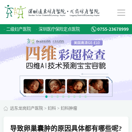
·
二级妇产医院
·
深圳医疗保险定点医院
远东龙岗妇产医院
>
妇科
>
妇科肿瘤
导致卵巢囊肿的原因具体都有哪些呢?