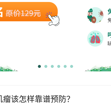
肌瘤该怎样靠谱预防？