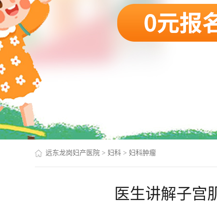
远东龙岗妇产医院
>
妇科
>
妇科肿瘤
医生讲解子宫