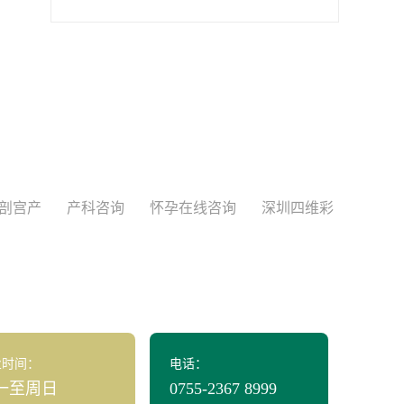
剖宫产
产科咨询
怀孕在线咨询
深圳四维彩
业时间：
电话：
一至周日
0755-2367 8999