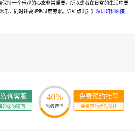
多发病的诊治，
保持一个乐观的心态非常重要。所以患者在日常的生活中要
固性阴道炎...
常乐，同时还要避免过度劳累。详细点击》》
深圳妇科医院
咨询
预
40%
线咨询客服
免费预约挂号
患者选择
解答您的疑问
免费预约优先就诊