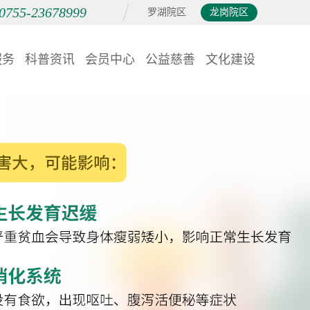
0755-23678999
罗湖院区
龙岗院区
服务
科普资讯
会员中心
公益慈善
文化建设