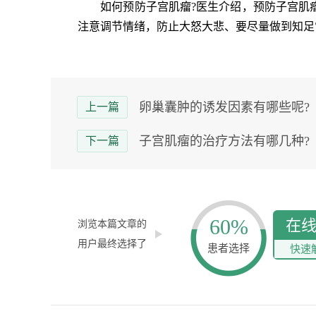
如何预防子宫肌瘤?医生介绍，预防子宫肌瘤
注意调节情绪，防止大怒大悲、要尽量做到知足
卵巢囊肿的诱发因素有哪些呢?
上一篇
子宫肌瘤的治疗方法有哪几种?
下一篇
60%
在
浏览本篇文章的
用户最终选择了
患者选择
快速