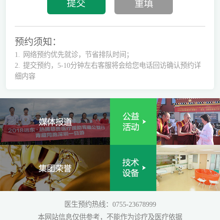
预约须知：
1.
网络预约优先就诊，节省排队时间；
2.
提交预约，5-10分钟左右客服将会给您电话回访确认预约详
细内容
医生预约热线：0755-23678999
本网站信息仅供参考，不能作为诊疗及医疗依据