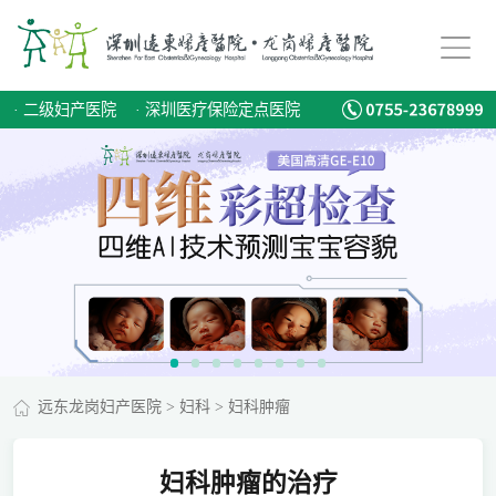
·
二级妇产医院
·
深圳医疗保险定点医院
远东龙岗妇产医院
>
妇科
>
妇科肿瘤
妇科肿瘤的治疗