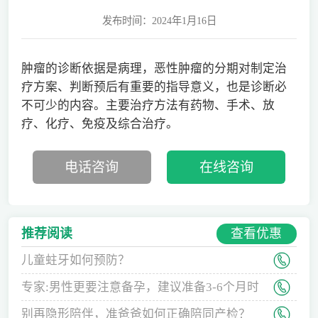
发布时间：2024年1月16日
肿瘤的诊断依据是病理，恶性肿瘤的分期对制定治
疗方案、判断预后有重要的指导意义，也是诊断必
不可少的内容。主要治疗方法有药物、手术、放
疗、化疗、免疫及综合治疗。
电话咨询
在线咨询
查看优惠
推荐阅读
儿童蛀牙如何预防？
专家:男性更要注意备孕，建议准备3-6个月时
间
别再隐形陪伴，准爸爸如何正确陪同产检？