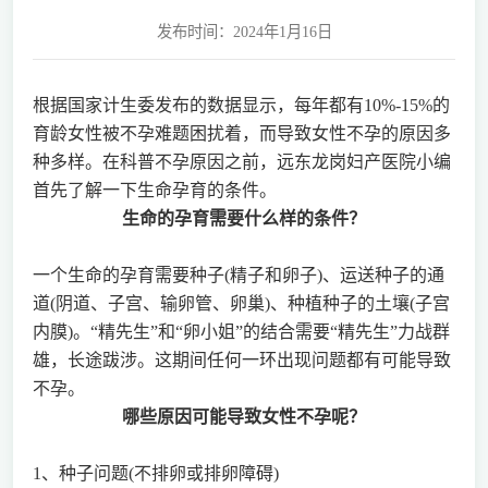
发布时间：2024年1月16日
根据国家计生委发布的数据显示，每年都有10%-15%的
育龄女性被不孕难题困扰着，而导致女性不孕的原因多
种多样。在科普不孕原因之前，远东龙岗妇产医院小编
首先了解一下生命孕育的条件。
生命的孕育需要什么样的条件？
一个生命的孕育需要种子(精子和卵子)、运送种子的通
道(阴道、子宫、输卵管、卵巢)、种植种子的土壤(子宫
内膜)。“精先生”和“卵小姐”的结合需要“精先生”力战群
雄，长途跋涉。这期间任何一环出现问题都有可能导致
不孕。
哪些原因可
能
导致女性不孕呢？
1、种子问题(不排卵或排卵障碍)