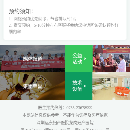
预约须知：
1.
网络预约优先就诊，节省排队时间；
2.
提交预约，5-10分钟左右客服将会给您电话回访确认预约详
细内容
医生预约热线：0755-23678999
本网站信息仅供参考，不能作为诊疗及医疗依据
深圳远东妇产医院龙岗妇产医院