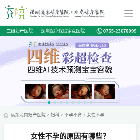
·
二级妇产医院
·
深圳医疗保险定点医院
远东龙岗妇产医院
>
妇科
>
不孕不育
>
女性不孕
女性不孕的原因有哪些？