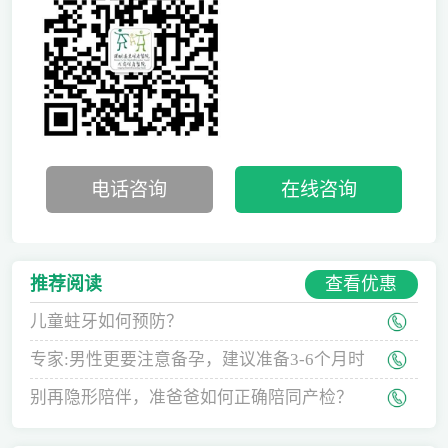
电话咨询
在线咨询
查看优惠
推荐阅读
儿童蛀牙如何预防？
专家:男性更要注意备孕，建议准备3-6个月时
间
别再隐形陪伴，准爸爸如何正确陪同产检？