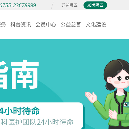
0755-23678999
罗湖院区
龙岗院区
服务
科普资讯
会员中心
公益慈善
文化建设