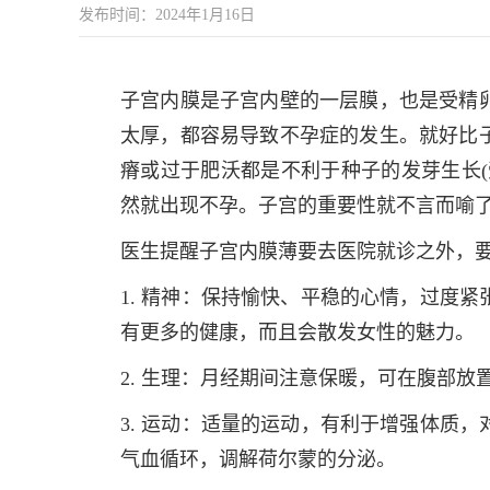
发布时间：2024年1月16日
子宫内膜是子宫内壁的一层膜，也是受精
太厚，都容易导致不孕症的发生。就好比
瘠或过于肥沃都是不利于种子的发芽生长(
然就出现不孕。子宫的重要性就不言而喻
医生提醒子宫内膜薄要去医院就诊之外，
1. 精神：保持愉快、平稳的心情，过度
有更多的健康，而且会散发女性的魅力。
2. 生理：月经期间注意保暖，可在腹部
3. 运动：适量的运动，有利于增强体质
气血循环，调解荷尔蒙的分泌。