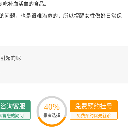
多发病的诊治，
，多吃补血活血的食品。
固性阴道炎...
的问题，也是很难治愈的，所以提醒女性做好日常保
咨询
预
么引起的呢
孕
40%
线咨询客服
免费预约挂号
患者选择
解答您的疑问
免费预约优先就诊