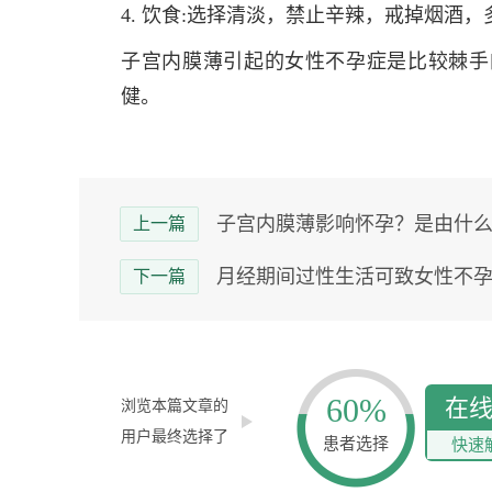
4. 饮食:选择清淡，禁止辛辣，戒掉烟酒
子宫内膜薄引起的女性不孕症是比较棘手
健。
子宫内膜薄影响怀孕？是由什
上一篇
月经期间过性生活可致女性不
下一篇
60%
在
浏览本篇文章的
用户最终选择了
患者选择
快速