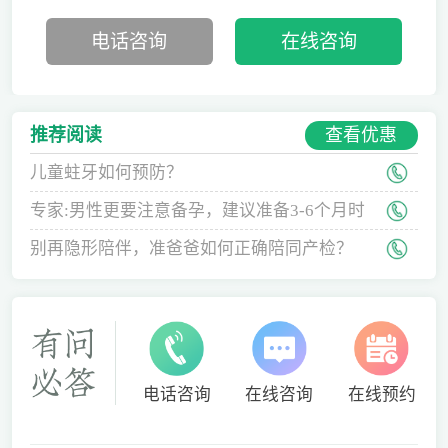
电话咨询
在线咨询
查看优惠
推荐阅读
儿童蛀牙如何预防？
专家:男性更要注意备孕，建议准备3-6个月时
间
别再隐形陪伴，准爸爸如何正确陪同产检？
电话咨询
在线咨询
在线预约