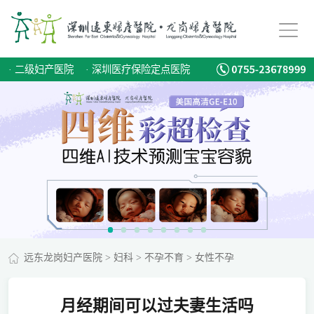
·
二级妇产医院
·
深圳医疗保险定点医院
远东龙岗妇产医院
>
妇科
>
不孕不育
>
女性不孕
月经期间可以过夫妻生活吗