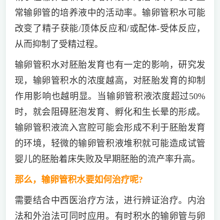
常输卵管的培养液中的活动率。输卵管积水可能
改变了精子获能/顶体反应和/或配体-受体反应，
从而抑制了受精过程。
输卵管积水对胚胎发育也有一定的影响，研究发
现，输卵管积水的浓度越高，对胚胎发育的抑制
作用影响也越明显。当输卵管积液浓度超过50%
时，就会阻碍胚泡发育、孵化和生长晕的形成。
输卵管积液流入宫腔可能会形成不利于胚胎发育
的环境，轻微的输卵管积液堆积就可能造成试管
婴儿的胚胎着床失败及早期胚胎的流产率升高。
那么，输卵管积水要如何治疗呢?
需要结合中西医治疗方法，进行辨证治疗。内治
法和外治法可同时应用。有时积水的输卵管与卵