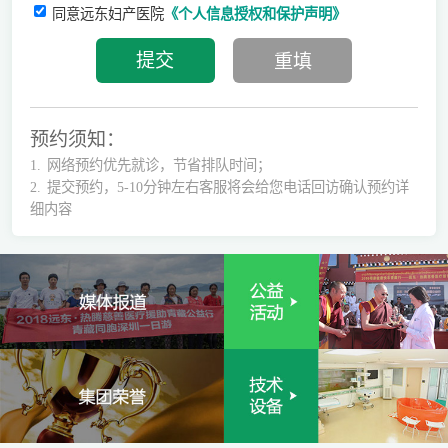
同意远东妇产医院
《个人信息授权和保护声明》
预约须知：
1.
网络预约优先就诊，节省排队时间；
2.
提交预约，5-10分钟左右客服将会给您电话回访确认预约详
细内容