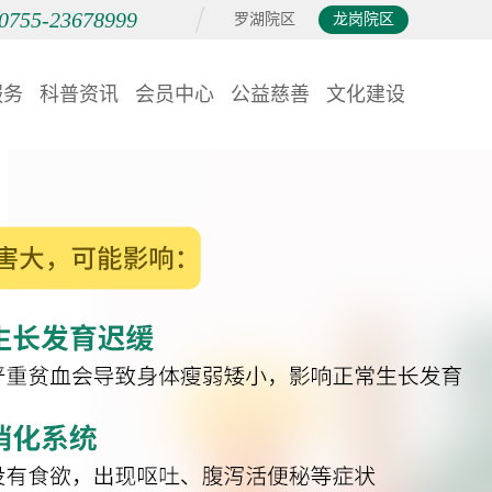
0755-23678999
罗湖院区
龙岗院区
服务
科普资讯
会员中心
公益慈善
文化建设