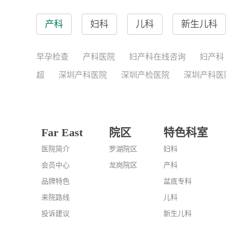
产科
妇科
儿科
新生儿科
早孕检查
产科医院
妇产科在线咨询
妇产科
超
深圳产科医院
深圳产检医院
深圳产科医
Far East
院区
特色科室
医院简介
罗湖院区
妇科
会员中心
龙岗院区
产科
品牌特色
盆底专科
来院路线
儿科
投诉建议
新生儿科