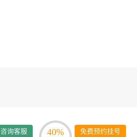
些
40%
线咨询客服
免费预约挂号