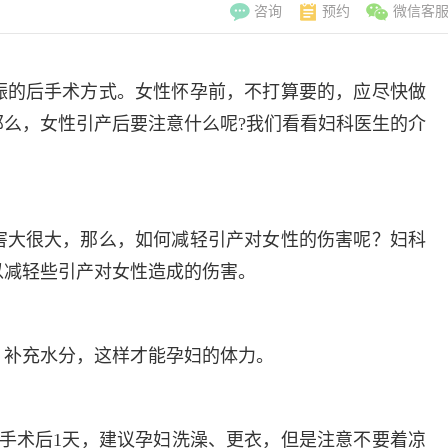
咨询
预约
微信客
娠的后手术方式。女性怀孕前，不打算要的，应尽快做
么，女性引产后要注意什么呢?我们看看妇科医生的介
害大很大，那么，如何减轻引产对女性的伤害呢？妇科
以减轻些引产对女性造成的伤害。
，补充水分，这样才能孕妇的体力。
李翠玲
副主
擅长：妇科常见
手术后1天，建议孕妇洗澡、更衣，但是注意不要着凉