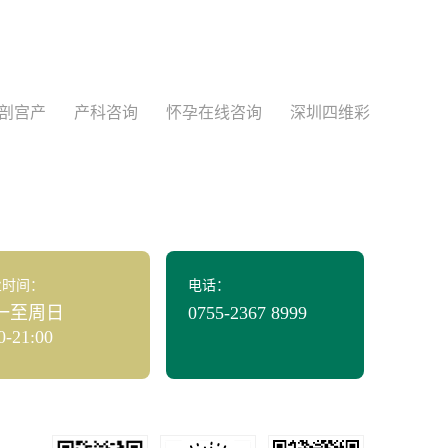
剖宫产
产科咨询
怀孕在线咨询
深圳四维彩
业时间：
电话：
一至周日
0755-2367 8999
0-21:00