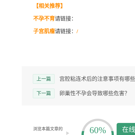
【相关推荐】
不孕不育
请链接：
子宫肌瘤
请链接：
/
宫腔粘连术后的注意事项有哪
上一篇
卵巢性不孕会导致哪些危害？
下一篇
60%
在
浏览本篇文章的