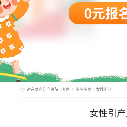
远东龙岗妇产医院
>
妇科
>
不孕不育
>
女性不孕
女性引产