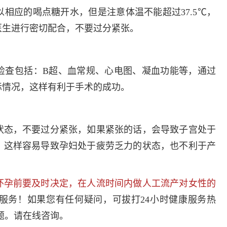
多发病的诊治，
相应的喝点糖开水，但是注意体温不能超过37.5℃，
固性阴道炎...
医生进行密切配合，不要过分紧张。
咨询
预
检查包括：B超、血常规、心电图、凝血功能等，通过
际情况，这样有利于手术的成功。
状态，不要过分紧张，如果紧张的话，会导致子宫处于
，这样容易导致孕妇处于疲劳乏力的状态，也不利于产
怀孕前要及时决定，在人流时间内做人工流产对女性的
服务！如果您有任何疑问，可拔打24小时健康服务热
题。请在线咨询。