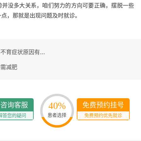
势并没多大关系，咱们努力的方向可要正确，摆脱一些
一点，那就是出现问题及时就诊。
育症状原因有哪些？
孕需减肥
40%
线咨询客服
免费预约挂号
患者选择
解答您的疑问
免费预约优先就诊