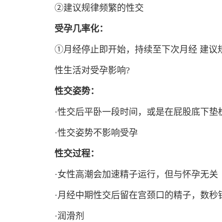
②建议规律频繁的性交
受孕几率化：
①月经停止即开始，持续至下次月经 建议
性生活对受孕影响?
性交姿势：
·性交后平卧一段时间，或是在屁股底下垫
·性交姿势不影响受孕
性交过程：
·女性高潮会加速精子运行，但与怀孕无关
·月经中期性交后留在宫颈口的精子，数秒
·润滑剂