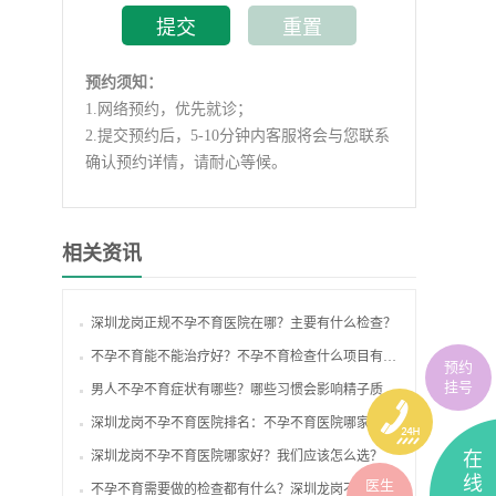
预约须知：
1.
网络预约，优先就诊；
2.
提交预约后，5-10分钟内客服将会与您联系
确认预约详情，请耐心等候。
相关资讯
深圳龙岗正规不孕不育医院在哪？主要有什么检查？
不孕不育能不能治疗好？不孕不育检查什么项目有哪些？
预约
挂号
男人不孕不育症状有哪些？哪些习惯会影响精子质量？
深圳龙岗不孕不育医院排名：不孕不育医院哪家好？
深圳龙岗不孕不育医院哪家好？我们应该怎么选？
在
线
医生
不孕不育需要做的检查都有什么？深圳龙岗不孕不育在线报名