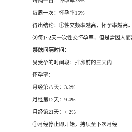
每隔一日：怀孕率33%
每周一次：怀孕率15%
得出结论：①性交频率越高，怀孕率越高
②每1~2天一次性交怀孕率，但是需因人而
禁欲间隔时间：
易受孕的时间段：排卵前的三天内
怀孕率：
月经第八天：3.2%
月经第12天：9.4%
月经第21天：< 2%
①月经停止即开始，持续至下次月经