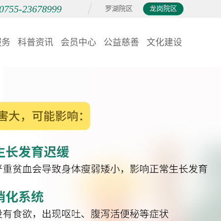
0755-23678999
罗湖院区
龙岗院区
服务
科普资讯
会员中心
公益慈善
文化建设