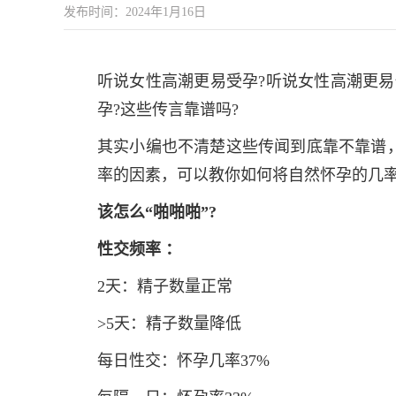
发布时间：2024年1月16日
听说女性高潮更易受孕?听说女性高潮更易
孕?这些传言靠谱吗?
其实小编也不清楚这些传闻到底靠不靠谱
率的因素，可以教你如何将自然怀孕的几
该怎么“啪啪啪”?
性交频率 ：
2天：精子数量正常
>5天：精子数量降低
每日性交：怀孕几率37%