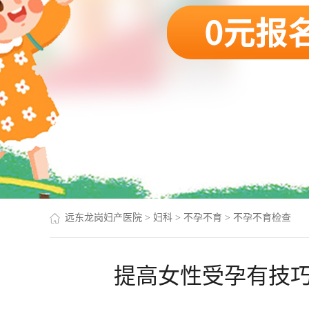
远东龙岗妇产医院
>
妇科
>
不孕不育
>
不孕不育检查
提高女性受孕有技巧