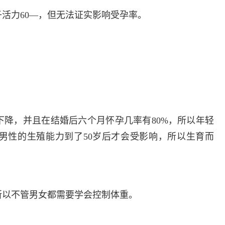
子活力60—，但无法证实影响受孕率。
下降，并且在结婚后六个月怀孕几率有80%，所以年轻
男性的生殖能力到了50岁后才会受影响，所以生育而
所以不管男女都需要学会控制体重。