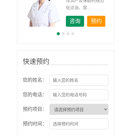
如顽
性流产及保胎的规范
化诊治、宫...
约
咨询
预约
快速预约
您的姓名：
您的电话：
预约项目：
预约时间：