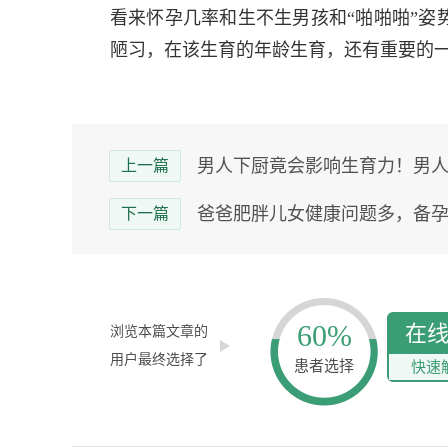
看来怀孕几率和生不生男孩和“啪啪啪”姿
陋习，在该生育的年龄生育，还有重要的
男人下厨竟会影响生育力！男人不
上一篇
爸爸肥胖儿女健康问题多，备
下一篇
60%
在
浏览本篇文章的
用户最终选择了
患者选择
快速