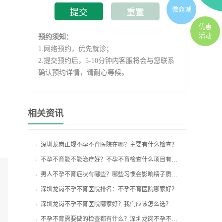
微商城
优惠
活动
预约须知：
1.
网络预约，优先就诊；
2.
提交预约后，5-10分钟内客服将会与您联系
确认预约详情，请耐心等候。
相关资讯
深圳龙岗正规不孕不育医院在哪？主要有什么检查？
不孕不育能不能治疗好？不孕不育检查什么项目有哪些？
男人不孕不育症状有哪些？哪些习惯会影响精子质量？
深圳龙岗不孕不育医院排名：不孕不育医院哪家好？
深圳龙岗不孕不育医院哪家好？我们应该怎么选？
不孕不育需要做的检查都有什么？深圳龙岗不孕不育在线报名