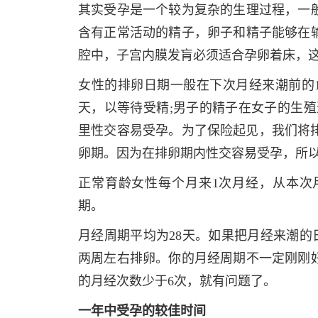
其实受孕是一个较为复杂的生理过程，一
含有正常活动的精子，卵子和精子能够在
腔中，子宫内膜发肓必须适合孕卵着床，
女性的排卵日期一般在下次月经来潮前的1
天，以等待受精;男子的精子在女子的生殖
里性交容易受孕。为了保险起见，我们将排
卵期。因为在排卵期内性交容易受孕，所
正常育龄女性每个月来1次月经，从本次
期。
月经周期平均为28天。如果把月经来潮的
两周左右排卵。你的月经周期不一定刚刚好
的月经次数少于6次，就有问题了。
一年中受孕的较佳时间