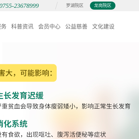
0755-23678999
罗湖院区
龙岗院区
服务
科普资讯
会员中心
公益慈善
文化建设