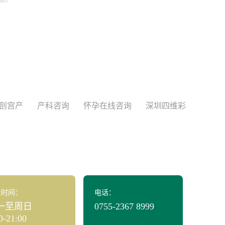
剖宫产
产科咨询
怀孕在线咨询
深圳四维彩
业时间：
电话：
一至周日
0755-2367 8999
0-21:00