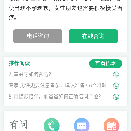
使出现不孕现象，女性朋友也需要积极接受治
疗。
电话咨询
在线咨询
查看优惠
推荐阅读
儿童蛀牙如何预防？
专家:男性更要注意备孕，建议准备3-6个月时
间
别再隐形陪伴，准爸爸如何正确陪同产检？