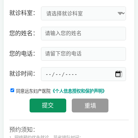
就诊科室：
您的姓名：
您的电话：
就诊时间：
同意远东妇产医院
《个人信息授权和保护声明》
预约须知：
1.
网络预约优先就诊，节省排队时间；