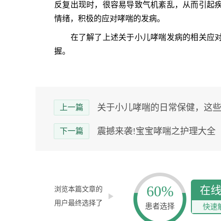
反复出现时，很容易导致气机紊乱，从而引起
情绪，积极的应对哮喘的发病。
在了解了上述关于小儿哮喘发病的相关应对
握。
关于小儿哮喘的日常保健，这
上一篇
震撼来袭!宝宝哮喘之护理大全
下一篇
60%
在
浏览本篇文章的
用户最终选择了
患者选择
快速