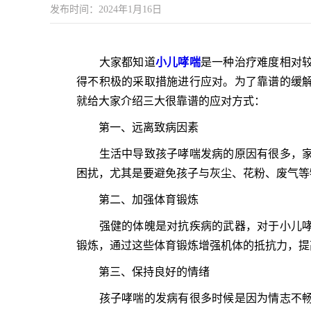
发布时间：2024年1月16日
大家都知道
小儿哮喘
是一种治疗难度相对
得不积极的采取措施进行应对。为了靠谱的缓
就给大家介绍三大很靠谱的应对方式：
第一、远离致病因素
生活中导致孩子哮喘发病的原因有很多，家
困扰，尤其是要避免孩子与灰尘、花粉、废气等
第二、加强体育锻炼
强健的体魄是对抗疾病的武器，对于小儿哮
锻炼，通过这些体育锻炼增强机体的抵抗力，提
第三、保持良好的情绪
孩子哮喘的发病有很多时候是因为情志不畅