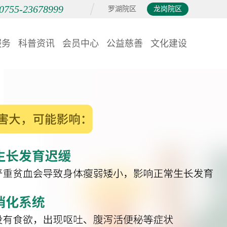
0755-23678999
罗湖院区
龙岗院区
服务
科普资讯
会员中心
公益慈善
文化建设