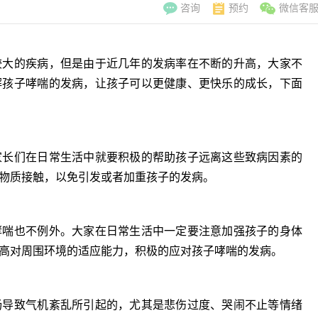
咨询
预约
微信客
较大的疾病，但是由于近几年的发病率在不断的升高，大家不
解孩子哮喘的发病，让孩子可以更健康、更快乐的成长，下面
长们在日常生活中就要积极的帮助孩子远离这些致病因素的
物质接触，以免引发或者加重孩子的发病。
喘也不例外。大家在日常生活中一定要注意加强孩子的身体
高对周围环境的适应能力，积极的应对孩子哮喘的发病。
李翠玲
副主
擅长：妇科常见
导致气机紊乱所引起的，尤其是悲伤过度、哭闹不止等情绪