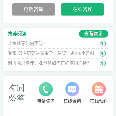
电话咨询
在线咨询
查看优惠
推荐阅读
儿童蛀牙如何预防？
专家:男性更要注意备孕，建议准备3-6个月时
间
别再隐形陪伴，准爸爸如何正确陪同产检？
电话咨询
在线咨询
在线预约