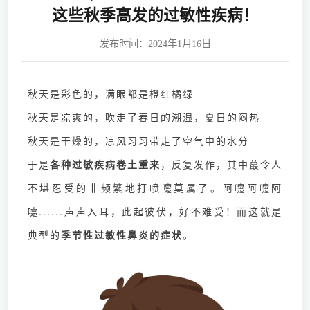
这些秋季高发的过敏性疾病！
发布时间：2024年1月16日
秋天是彩色的，满眼都是橙红橘绿
秋天是凉爽的，吹走了春日的潮湿，夏日的闷热
秋天是干燥的，凉风习习带走了空气中的水分
于是
各种过敏疾病卷土重来
，反复发作，其中蕞令人
不堪忍受的非频繁地打喷嚏莫属了。阿嚏阿嚏阿
嚏......声声入耳，此起彼伏，好不难受！而这就是
典型的
季节性过敏性鼻炎的症状
。