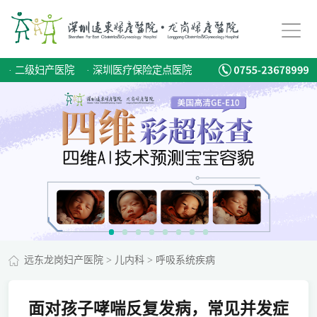
·
二级妇产医院
·
深圳医疗保险定点医院
远东龙岗妇产医院
>
儿内科
>
呼吸系统疾病
面对孩子哮喘反复发病，常见并发症