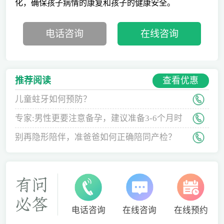
化，确保孩子病情的康复和孩子的健康安全。
电话咨询
在线咨询
查看优惠
推荐阅读
儿童蛀牙如何预防？
专家:男性更要注意备孕，建议准备3-6个月时
间
别再隐形陪伴，准爸爸如何正确陪同产检？
电话咨询
在线咨询
在线预约