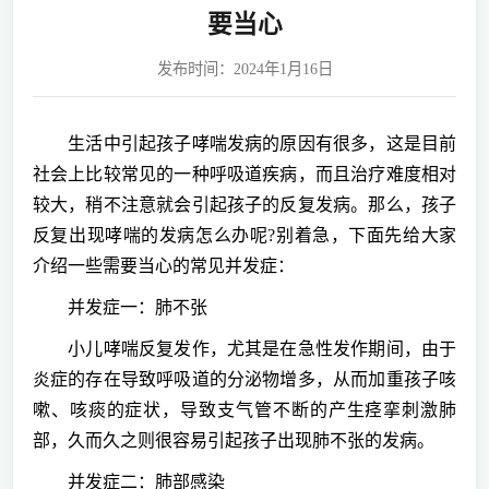
要当心
发布时间：2024年1月16日
生活中引起孩子哮喘发病的原因有很多，这是目前
社会上比较常见的一种呼吸道疾病，而且治疗难度相对
较大，稍不注意就会引起孩子的反复发病。那么，孩子
反复出现哮喘的发病怎么办呢?别着急，下面先给大家
介绍一些需要当心的常见并发症：
并发症一：肺不张
小儿哮喘反复发作，尤其是在急性发作期间，由于
炎症的存在导致呼吸道的分泌物增多，从而加重孩子咳
嗽、咳痰的症状，导致支气管不断的产生痉挛刺激肺
部，久而久之则很容易引起孩子出现肺不张的发病。
并发症二：肺部感染