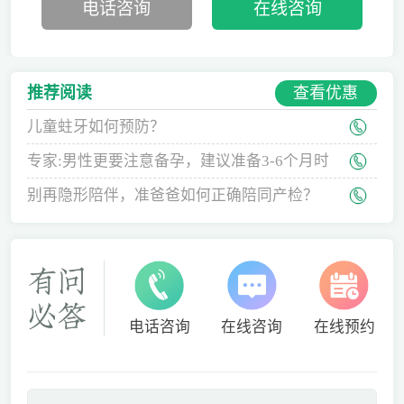
电话咨询
在线咨询
查看优惠
推荐阅读
儿童蛀牙如何预防？
专家:男性更要注意备孕，建议准备3-6个月时
间
别再隐形陪伴，准爸爸如何正确陪同产检？
电话咨询
在线咨询
在线预约