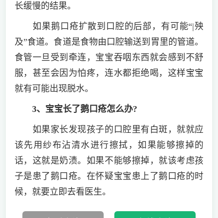
长缓慢的结果。
如果鹅口疮扩散到口腔的后部，有可能“|殃
及”食道。食道是食物由口腔输送到胃里的管道。
食管一旦受到牵连，宝宝吞咽东西就会感到不舒
服，甚至会因为怕疼，连水都拒绝喝，这样宝宝
就有可能出现脱水。
3、宝宝长了鹅口疮怎么办?
如果家长发现孩子的口腔里有白斑，就就应
该先用纱布沾清水进行擦拭，如果能够擦掉的
话，这就是奶渍。如果不能够擦掉，就该考虑孩
子是患了鹅口疮。在怀疑宝宝患上了鹅口疮的时
候，就要立即去看医生。