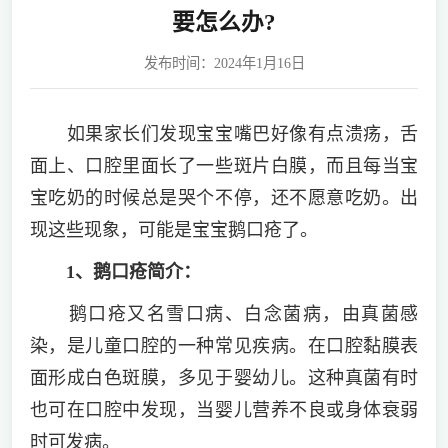
要怎么办?
发布时间：2024年1月16日
如果家长们发现宝宝嘴巴好像有点溃疡，舌
面上、口腔里面长了一些斑片白膜，而且每当宝
宝吃奶的时候总是哭个不停，还不愿意吃奶。出
现这些现象，可能是宝宝鹅口疮了。
1、鹅口疮简介：
鹅口疮又名雪口病、白念菌病，由真菌感
染，是儿童口腔的一种常见疾病。在口腔黏膜表
面形成白色斑膜，多见于婴幼儿。这种真菌有时
也可在口腔中发现，当婴儿营养不良或身体衰弱
时可发病。