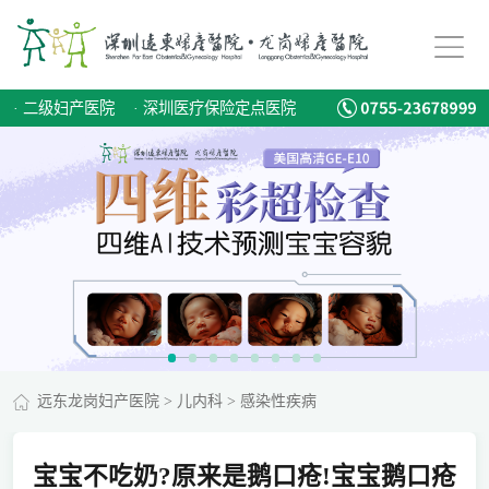
·
二级妇产医院
·
深圳医疗保险定点医院
远东龙岗妇产医院
>
儿内科
>
感染性疾病
宝宝不吃奶?原来是鹅口疮!宝宝鹅口疮