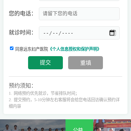
您的电话：
就诊时间：
同意远东妇产医院
《个人信息授权和保护声明》
预约须知：
1.
网络预约优先就诊，节省排队时间；
2.
提交预约，5-10分钟左右客服将会给您电话回访确认预约详
细内容