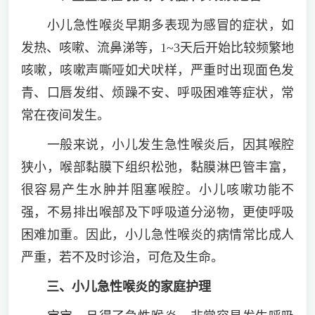
小儿急性喉炎早期多表现为感冒的症状，如
发热、咳嗽、流鼻涕等，1~3天后开始比较频繁地
咳嗽，咳嗽声嘶哑如犬吠样，严重时出现面色发
青、口唇发绀、烦躁不安、呼吸困难等症状，常
常在夜间发生。
一般来说，小儿发生急性喉炎后，因其喉腔
狭小，喉部黏膜下组织松弛，黏膜淋巴管丰富，
很容易产生水肿并阻塞喉腔。小儿咳嗽功能不
强，不易排出喉部及下呼吸道分泌物，更使呼吸
困难加重。因此，小儿急性喉炎的病情常比成人
严重，若不及时诊治，可危及生命。
三、小儿急性喉炎的家庭护理