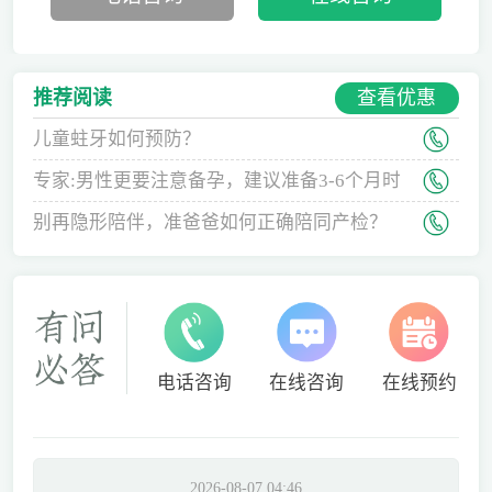
查看优惠
推荐阅读
儿童蛀牙如何预防？
专家:男性更要注意备孕，建议准备3-6个月时
间
别再隐形陪伴，准爸爸如何正确陪同产检？
电话咨询
在线咨询
在线预约
2026-08-07 04:46