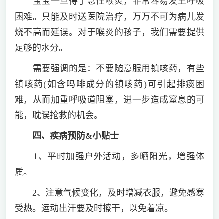
宝宝一旦得了急性喉炎，非常容易发生呼吸
困难。只能及时送医院治疗，万万不可为病儿发
烧不高而延误。对于喉炎的孩子，我们需要提供
足够的水分。
需要强调的是：不要随意服用镇咳药，有些
镇咳药(如含吗啡成分的镇咳药)可引起排痰困
难，从而加重呼吸道阻塞，进一步造成窒息的可
能，耽误抢救的机会。
四、疾病预防&小贴士
1、平时加强户外活动，多晒阳光，增强体
质。
2、注意气候变化，及时增减衣服，避免感寒
受热。运动出汗要及时擦干，以免着凉。