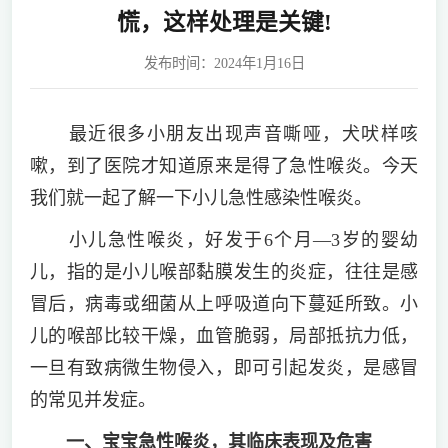
慌，这样处理是关键!
发布时间：2024年1月16日
最近很多小朋友出现声音嘶哑，犬吠样咳
嗽，到了医院才知道原来是得了急性喉炎。今天
我们就一起了解一下小儿急性感染性喉炎。
小儿急性喉炎，好发于6个月—3岁的婴幼
儿，指的是小儿喉部黏膜发生的炎症，往往是感
冒后，病毒或细菌从上呼吸道向下蔓延所致。小
儿的喉部比较干燥，血管脆弱，局部抵抗力低，
一旦有致病微生物侵入，即可引起发炎，是感冒
的常见并发症。
一、宝宝急性喉炎，其临床表现及危害