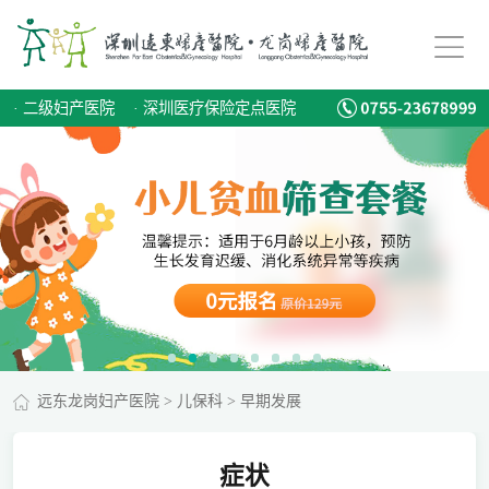
·
二级妇产医院
·
深圳医疗保险定点医院
远东龙岗妇产医院
>
儿保科
>
早期发展
症状