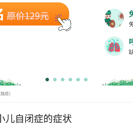
独症)
小儿自闭症的症状