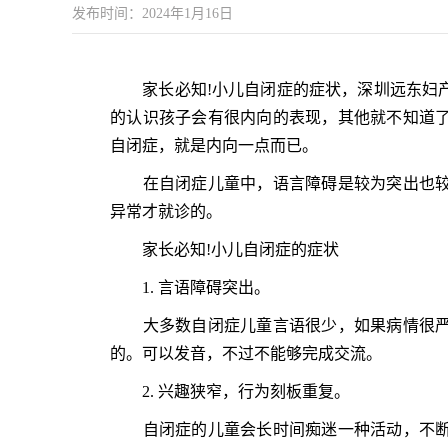
发布时间：2024年1月16日
家长必知!小儿自闭症的症状，深圳远东妇产
的认识孩子会有很内向的表现，其他就不知道
自闭症，就是内向一点而已。
在自闭症儿童中，语言障碍是较为突出也较
异常才就诊的。
家长必知!小儿自闭症的症状
1. 言语障碍突出。
大多数自闭症儿童言语很少，如果病情很严
的。可以发音，不过不能够完成交流。
2. 兴趣狭窄，行为刻板重复。
自闭症的儿童会长时间痴迷一种活动，不断