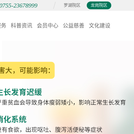
0755-23678999
罗湖院区
龙岗院区
服务
科普资讯
会员中心
公益慈善
文化建设