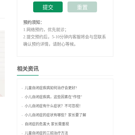
预约须知：
1.
网络预约，优先就诊；
2.
提交预约后，5-10分钟内客服将会与您联系
确认预约详情，请耐心等候。
相关资讯
儿童自闭症疾病如何治疗会更好?
小儿自闭症疾病，这些因素在“作怪”
小儿自闭症有什么症状？不可忽视！
小儿自闭症的症状有哪些？家长要了解
自闭症的危害大 家长需重视
儿童自闭症的三招治疗方法