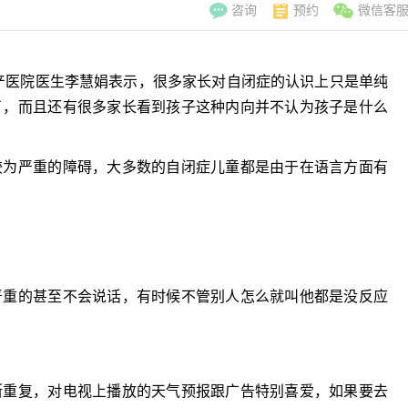
咨询
预约
微信客
医院医生李慧娟表示，很多家长对自闭症的认识上只是单纯
了，而且还有很多家长看到孩子这种内向并不认为孩子是什么
为严重的障碍，大多数的自闭症儿童都是由于在语言方面有
重的甚至不会说话，有时候不管别人怎么就叫他都是没反应
李翠玲
副主
擅长：妇科常见
重复，对电视上播放的天气预报跟广告特别喜爱，如果要去