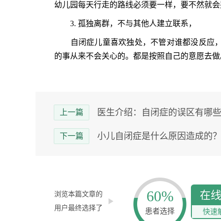
幼儿园每天行走的路线必须要一样，要不然就会
3. 孤独离群，不与其他人建立联系，
自闭症儿童喜欢独处，不管对谁都没反应，
的事从来不会关心的。都是按照自己的意愿去做
医生介绍：自闭症的误区有哪
上一篇
小儿自闭症是什么原因造成的
下一篇
60%
在
浏览本篇文章的
用户最终选择了
患者选择
快速