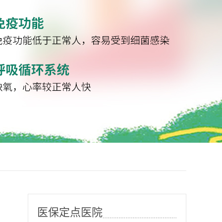
医保定点医院