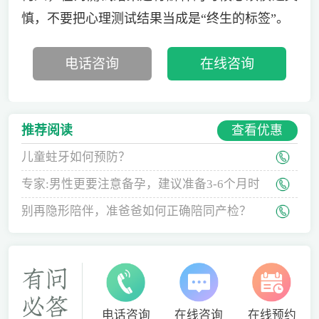
慎，不要把心理测试结果当成是“终生的标签”。
电话咨询
在线咨询
查看优惠
推荐阅读
儿童蛀牙如何预防？
专家:男性更要注意备孕，建议准备3-6个月时
间
别再隐形陪伴，准爸爸如何正确陪同产检？
电话咨询
在线咨询
在线预约