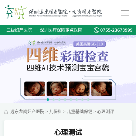
·
二级妇产医院
·
深圳医疗保险定点医院
远东龙岗妇产医院
>
儿保科
>
儿童基础保健
>
心理测评
心理测试