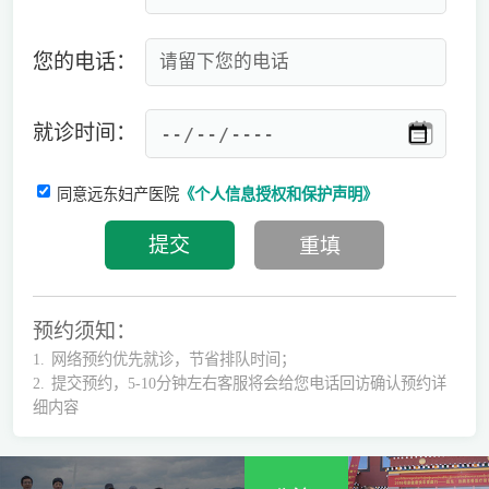
您的电话：
就诊时间：
同意远东妇产医院
《个人信息授权和保护声明》
预约须知：
1.
网络预约优先就诊，节省排队时间；
2.
提交预约，5-10分钟左右客服将会给您电话回访确认预约详
细内容