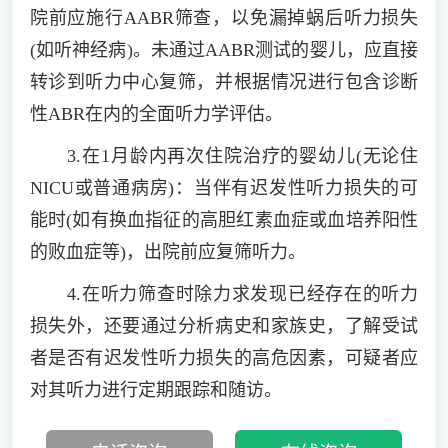
院前应施行AABR筛查，以免漏掉蜗后听力损失
(如听神经病)。未通过AABR测试的婴儿，应直接
转诊到听力中心复筛，并根据情况进行包含诊断
性ABR在内的全面听力学评估。
3.在1月龄内再次住院治疗的婴幼儿(无论住
NICU或普通病房)：当伴有迟发性听力损失的可
能时(如有换血指征的高胆红素血症或血培养阳性
的败血症等)，出院前应复筛听力。
4.在听力筛查时除力求发现已经存在的听力
损失外，还要通过分析病史和家族史，了解受试
者是否有迟发性听力损失的高危因素，可疑者应
对其听力进行定期跟踪和随访。