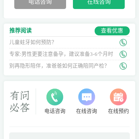
电话咨询
在线咨询
查看优惠
推荐阅读
儿童蛀牙如何预防？
专家:男性更要注意备孕，建议准备3-6个月时
间
别再隐形陪伴，准爸爸如何正确陪同产检？
电话咨询
在线咨询
在线预约