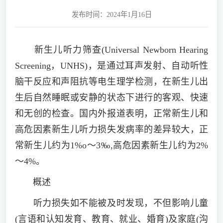
发布时间：2024年1月16日
新生儿听力筛查(Universal Newborn Hearing
Screening，UNHS)，是通过耳声发射、自动听性
脑干反应和声阻抗等电生理学检测，在新生儿出
生后自然睡眠或安静的状态下进行的客观、快速
和无创的检查。国内外报道表明，正常新生儿和
高危因素新生儿听力损失发病率的差异较大，正
常新生儿约为1%o～3‰,高危因素新生儿约为2%
～4%。
概述
听力损失如不能被及时发现，不但影响儿童
(言语和认知发育、教育、就业、婚育)及家庭(沟