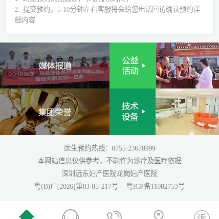
2.
提交预约，5-10分钟左右客服将会给您电话回访确认预约详
细内容
医生预约热线：0755-23678999
本网站信息仅供参考，不能作为诊疗及医疗依据
深圳远东妇产医院龙岗妇产医院
粤(B)广[2026]第03-05-217号
粤ICP备11082753号