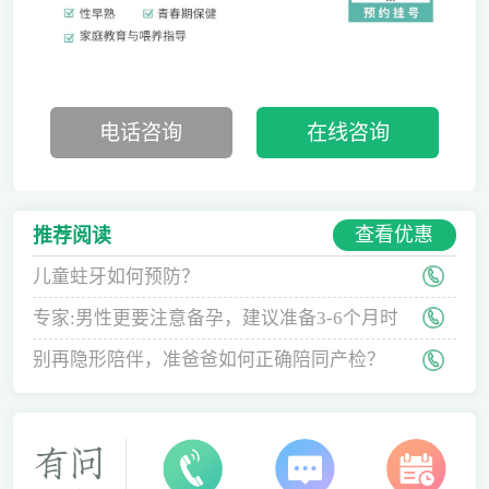
电话咨询
在线咨询
查看优惠
推荐阅读
儿童蛀牙如何预防？
专家:男性更要注意备孕，建议准备3-6个月时
间
别再隐形陪伴，准爸爸如何正确陪同产检？