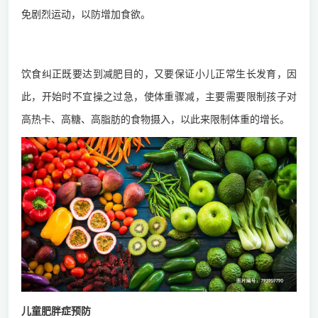
免剧烈运动，以防增加食欲。
3.改善饮食习惯
饮食纠正既要达到减肥目的，又要保证小儿正常生长发育，因
此，开始时不宜操之过急，使体重骤减，主要需要限制孩子对
高热卡、高糖、高脂肪的食物摄入，以此来限制体重的增长。
儿童肥胖症预防