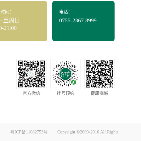
业时间：
电话：
一至周日
0755-2367 8999
0-21:00
官方微信
挂号预约
健康商城
号
粤ICP备11082753号
Copyright ©2009-2016 All Rights