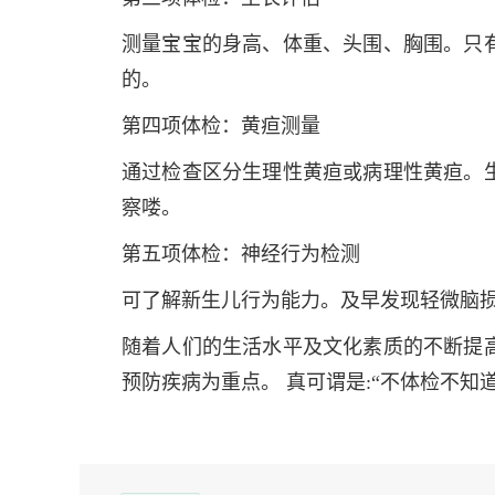
测量宝宝的身高、体重、头围、胸围。只
的。
第四项体检：黄疸测量
通过检查区分生理性黄疸或病理性黄疸。
察喽。
第五项体检：神经行为检测
可了解新生儿行为能力。及早发现轻微脑
随着人们的生活水平及文化素质的不断提
预防疾病为重点。 真可谓是:“不体检不知