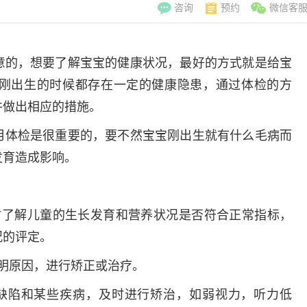
咨询
预约
微信客
意的，想要了解宝宝的健康状况，最好的方式就是给宝
刚出生的时候都存在一定的健康隐患，通过体检的方
并做出相应的措施。
月体检是很重要的，要不然宝宝刚出生就有什么毛病而
发育造成影响。
时了解儿童的生长发育和营养状况是否符合正常指标，
况的评定。
明原因，进行矫正或治疗。
李翠玲
副主
擅长：妇科常见
缺陷和某些疾病，及时进行矫治，如弱视力，听力低