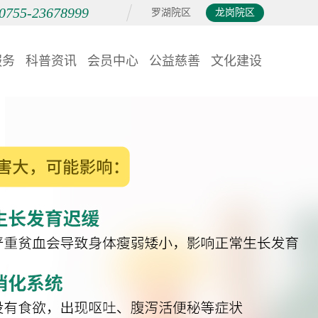
0755-23678999
罗湖院区
龙岗院区
服务
科普资讯
会员中心
公益慈善
文化建设