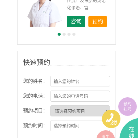
如顽
性流产及保胎的规范
化诊治、宫...
约
咨询
预约
快速预约
您的姓名：
您的电话：
预约
挂号
预约项目：
预约时间：
在
线
医生