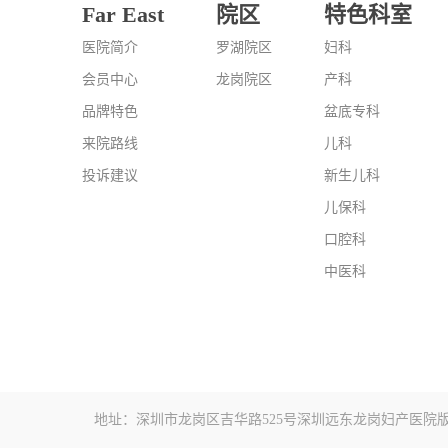
Far East
院区
特色科室
医院简介
罗湖院区
妇科
会员中心
龙岗院区
产科
品牌特色
盆底专科
来院路线
儿科
投诉建议
新生儿科
儿保科
口腔科
中医科
地址：深圳市龙岗区吉华路525号深圳远东龙岗妇产医院