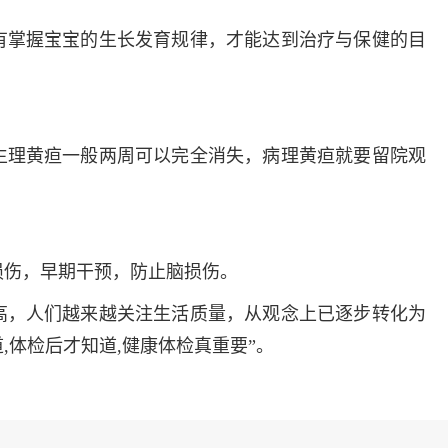
有掌握宝宝的生长发育规律，才能达到治疗与保健的目
生理黄疸一般两周可以完全消失，病理黄疸就要留院观
损伤，早期干预，防止脑损伤。
高，人们越来越关注生活质量，从观念上已逐步转化为
道,体检后才知道,健康体检真重要”。