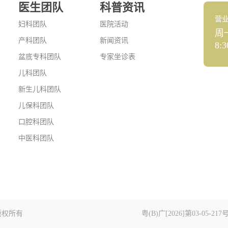
医生团队
科普资讯
营
妇科团队
医院活动
周
产科团队
新闻资讯
8:3
盆底专科团队
专家坐诊表
儿科团队
新生儿科团队
儿保科团队
口腔科团队
中医科团队
版权所有
粤(B)广[2026]第03-05-217