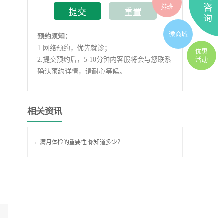
排班
咨
询
微商城
预约须知：
1.
网络预约，优先就诊；
优惠
2.
提交预约后，5-10分钟内客服将会与您联系
活动
确认预约详情，请耐心等候。
相关资讯
满月体检的重要性 你知道多少？