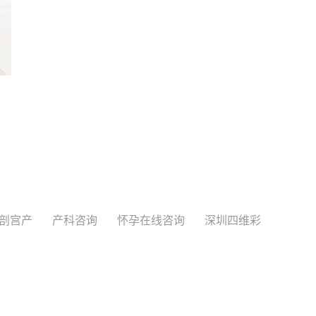
剖宫产
产科咨询
怀孕在线咨询
深圳四维彩