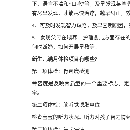
下，语言不清和“口吃”等，及早发现某些
有尽早发现，才能尽快治疗，越早纠正，
4、可及时发现智力缺陷，及早查明原因，
5、发现父母在喂养、护理婴儿方面存在
何时断奶，如何开展早教等。
新生儿满月体检项目有哪些?
第一项体检：骨密度检测
骨密度是反映骨质量的一个重要标志。定
率。
第二项体检：脑听觉诱发电位
检查宝宝的听力状况。听力对孩子智力情
第三项体检：生长评估