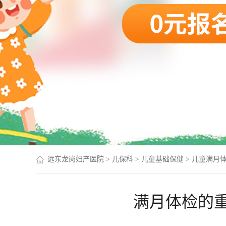
远东龙岗妇产医院
>
儿保科
>
儿童基础保健
>
儿童满月
满月体检的重