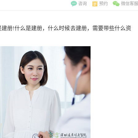
咨询
预约
微信客
建册!什么是建册，什么时候去建册，需要带些什么资
李翠玲
副主
擅长：妇科常见