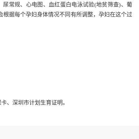
尿常规、心电图、血红蛋白电泳试验(地贫筛查)、葡
会根据每个孕妇身体情况不同有所调整，孕妇在这个过
保卡、深圳市计划生育证明。