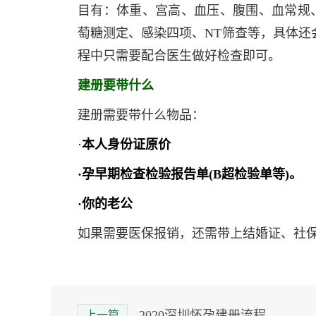
目有：体重、宫高、血压、腹围、血常规、
萄糖测定、感染四项、NT筛查等，具体还
程中只需要配合医生做好检查即可。
建册要带什么
建册需要带什么物品：
·
本人身份证原价
·孕早期检查检验报告单(B超检验单等)。
·你的老公
如果需要医保报销，还需带上结婚证、社
2020深圳怀孕建册流程
上一篇