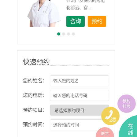
如顽
性流产及保胎的规范
化诊治、宫...
约
咨询
预约
快速预约
您的姓名：
您的电话：
预约
挂号
预约项目：
预约时间：
在
线
医生