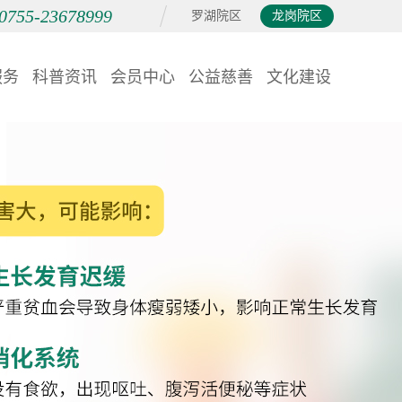
0755-23678999
罗湖院区
龙岗院区
服务
科普资讯
会员中心
公益慈善
文化建设