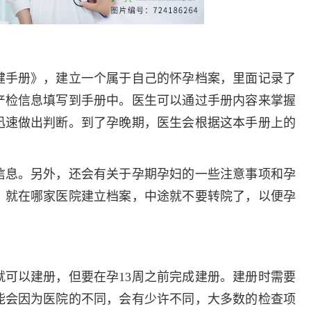
多发病的诊治，
固性阴道炎...
咨询
预
健手册》，建立一个属于自己的怀孕档案，里面记录了
产检信息填写到手册中。医生可以通过手册内容来掌握
迅速做出判断。到了孕晚期，医生会根据这本手册上的
信息。另外，还会有关于孕期孕妇的一些注意事项和孕
，就在哪家医院建立档案，中途就不要转院了，以便孕
可以建册，但要在孕13周之前完成建册。建册时需要
能会因为医院的不同，会有少许不同，大多数的检查项