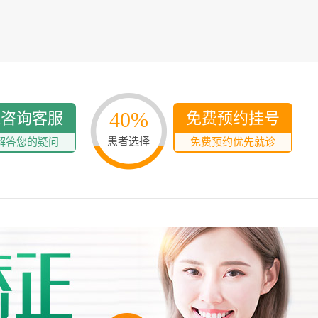
40%
线咨询客服
免费预约挂号
患者选择
解答您的疑问
免费预约优先就诊