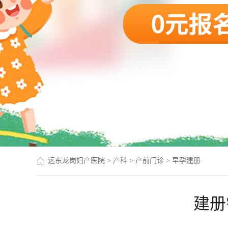
远东龙岗妇产医院
>
产科
>
产前门诊
>
早孕建册
建册