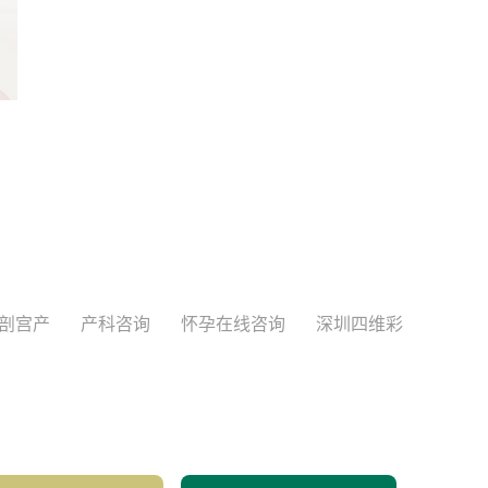
剖宫产
产科咨询
怀孕在线咨询
深圳四维彩