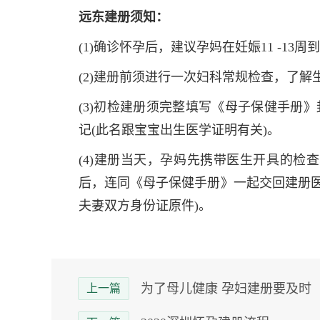
远东建册须知：
(1)确诊怀孕后，建议孕妈在妊娠11 -1
(2)建册前须进行一次妇科常规检查，了
(3)初检建册须完整填写《母子保健手册
记(此名跟宝宝出生医学证明有关)。
(4)建册当天，孕妈先携带医生开具的检
后，连同《母子保健手册》一起交回建册医
夫妻双方身份证原件)。
为了母儿健康 孕妇建册要及时
上一篇