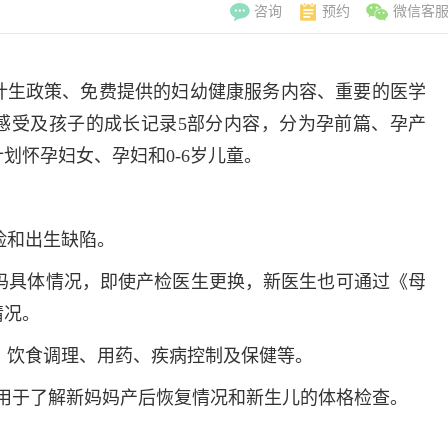
咨询
预约
微信客
计生政策、免费提供的妇幼健康服务内容、重要的医学
感受及孩子的成长记录5部分内容，分为孕前篇、孕产
划怀孕妇女、孕妇和0-6岁儿童。
险和出生缺陷。
孕妈具体情况，即使产检医生更换，新医生也可通过《母
情况。
检、饮食调理、用药、疾病控制及保健等。
李翠玲
也可用于了解新妈妈产后恢复情况和新生儿的体格检查。
副主
擅长：妇科常见