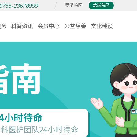
0755-23678999
罗湖院区
龙岗院区
服务
科普资讯
会员中心
公益慈善
文化建设