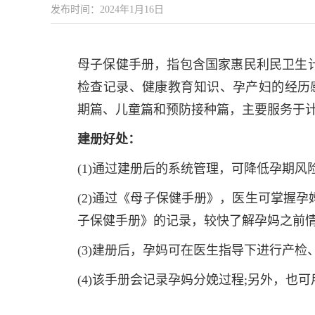
发布时间：2024年1月16日
母子保健手册，指包含国家惠民利民卫生
检查记录、健康教育知识、孕产妇的经历
期篇、儿童篇和预防接种篇，主要服务于计
建册好处：
(1)通过建册后的系统管理，可降低孕期风
(2)通过《母子保健手册》，医生可掌握
子保健手册》的记录，较快了解孕妈之前
(3)建册后，孕妈可在医生指导下进行产
(4)该手册会记录孕妈分娩过程;另外，