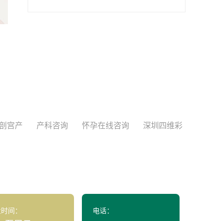
剖宫产
产科咨询
怀孕在线咨询
深圳四维彩
业时间：
电话：