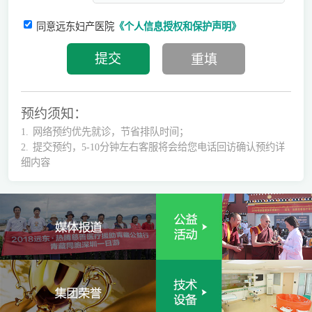
同意远东妇产医院
《个人信息授权和保护声明》
预约须知：
1.
网络预约优先就诊，节省排队时间；
2.
提交预约，5-10分钟左右客服将会给您电话回访确认预约详
细内容