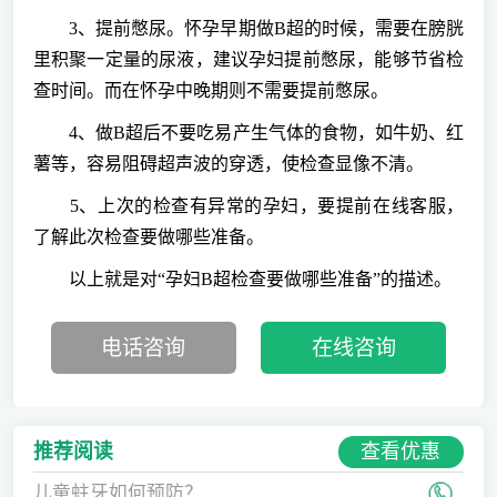
3、提前憋尿。怀孕早期做B超的时候，需要在膀胱
里积聚一定量的尿液，建议孕妇提前憋尿，能够节省检
查时间。而在怀孕中晚期则不需要提前憋尿。
4、做B超后不要吃易产生气体的食物，如牛奶、红
薯等，容易阻碍超声波的穿透，使检查显像不清。
5、上次的检查有异常的孕妇，要提前在线客服，
了解此次检查要做哪些准备。
以上就是对“孕妇B超检查要做哪些准备”的描述。
电话咨询
在线咨询
查看优惠
推荐阅读
儿童蛀牙如何预防？