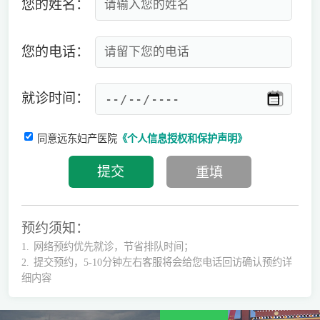
您的姓名：
您的电话：
就诊时间：
同意远东妇产医院
《个人信息授权和保护声明》
预约须知：
1.
网络预约优先就诊，节省排队时间；
2.
提交预约，5-10分钟左右客服将会给您电话回访确认预约详
细内容