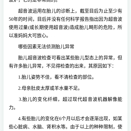
超音波运用在胎儿的诊断上，截至目后为止至少有
50年的时间，目后并没有任何科学报告指出因为超音波
使用过量(或长期使用超音波)造成胎儿畸形的危险，所
以准妈妈大可放心。
哪些因素无法侦测胎儿异常
胎儿超音波检查可看出某些胎儿型态上的异常，但
有许多胎儿异常，不见得检查的出来，其原因如下：
1.胎儿姿势不佳，看不清检查的部位。
2.母亲肚皮太厚或羊水量不足。
3.胎儿的变化纤细，超过现代超音波机器解像能
力。
4.有些胎儿的变化在6个月以后才会逐渐出现，如某
些心脏病、水脑、肾积水等。由于以上的种种限制，使