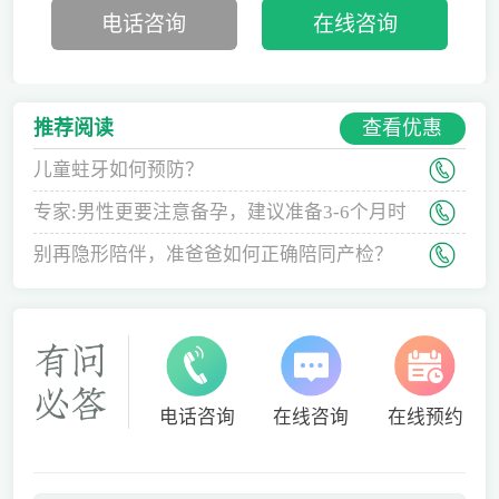
电话咨询
在线咨询
查看优惠
推荐阅读
儿童蛀牙如何预防？
专家:男性更要注意备孕，建议准备3-6个月时
间
别再隐形陪伴，准爸爸如何正确陪同产检？
电话咨询
在线咨询
在线预约