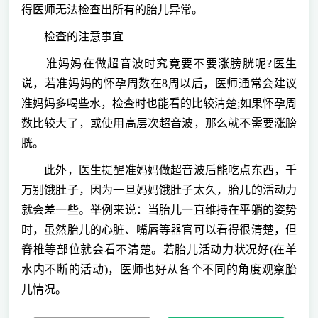
得医师无法检查出所有的胎儿异常。
检查的注意事宜
准妈妈在做超音波时究竟要不要涨膀胱呢?医生
说，若准妈妈的怀孕周数在8周以后，医师通常会建议
准妈妈多喝些水，检查时也能看的比较清楚;如果怀孕周
数比较大了，或使用高层次超音波，那么就不需要涨膀
胱。
此外，医生提醒准妈妈做超音波后能吃点东西，千
万别饿肚子，因为一旦妈妈饿肚子太久，胎儿的活动力
就会差一些。举例来说：当胎儿一直维持在平躺的姿势
时，虽然胎儿的心脏、嘴唇等器官可以看得很清楚，但
脊椎等部位就会看不清楚。若胎儿活动力状况好(在羊
水内不断的活动)，医师也好从各个不同的角度观察胎
儿情况。