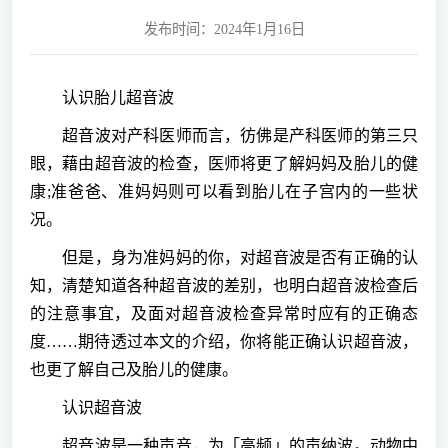
发布时间：2024年1月16日
认识胎儿超音波
超音波对产科医师而言，彷佛是产科医师的第三只
眼，藉由超音波的检查，医师将更了解妈妈及胎儿的健
康;准爸爸、准妈妈则可以看到胎儿在子宫内的一些状
况。
但是，身为准妈妈的你，对超音波是否有正确的认
知，清楚知道各种超音波的差别，也明白超音波检查后
的注意事宜，及面对超音波检查异常时应有的正确态
度……期待透过本文的介绍，你将能正确认识超音波，
也更了解自己及胎儿的健康。
认识超音波
超音波是一种声音，为「高频」的声纳波。动物中