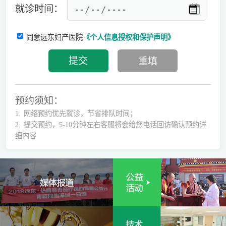
就诊时间：
同意远东妇产医院
《个人信息授权和保护声明》
预约须知：
1.
网络预约优先就诊，节省排队时间；
2.
提交预约，5-10分钟左右客服将会给您电话回访确认预约详
细内容