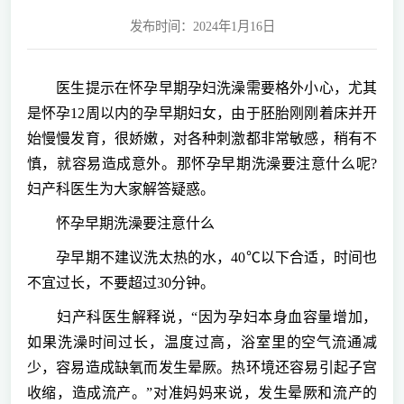
发布时间：2024年1月16日
医生提示在怀孕早期孕妇洗澡需要格外小心，尤其
是怀孕12周以内的孕早期妇女，由于胚胎刚刚着床并开
始慢慢发育，很娇嫩，对各种刺激都非常敏感，稍有不
慎，就容易造成意外。那怀孕早期洗澡要注意什么呢?
妇产科医生为大家解答疑惑。
怀孕早期洗澡要注意什么
孕早期不建议洗太热的水，40℃以下合适，时间也
不宜过长，不要超过30分钟。
妇产科医生解释说，“因为孕妇本身血容量增加，
如果洗澡时间过长，温度过高，浴室里的空气流通减
少，容易造成缺氧而发生晕厥。热环境还容易引起子宫
收缩，造成流产。”对准妈妈来说，发生晕厥和流产的