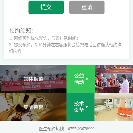
预约须知：
1.
网络预约优先就诊，节省排队时间；
2.
提交预约，5-10分钟左右客服将会给您电话回访确认预约详
细内容
医生预约热线：0755-23678999