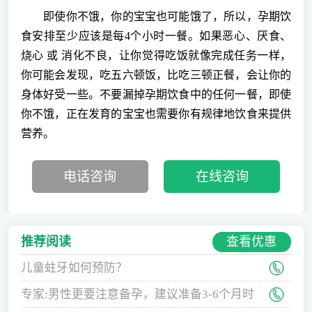
即使你不饿，你的宝宝也可能饿了，所以，孕期饮
食安排至少应该是每4个小时一餐。如果恶心、厌食、
烧心 或 消化不良，让你觉得吃饭就像完成任务一样，
你可能会发现，吃五六顿饭，比吃三顿正餐，会让你的
身体好受一些。不要漏掉孕期饮食中的任何一餐，即使
你不饿，正在发育的宝宝也需要你有规律地饮食来提供
营养。
电话咨询
在线咨询
查看优惠
推荐阅读
儿童蛀牙如何预防？
专家:男性更要注意备孕，建议准备3-6个月时