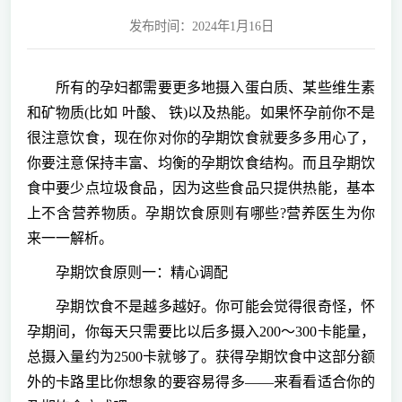
发布时间：2024年1月16日
所有的孕妇都需要更多地摄入蛋白质、某些维生素
和矿物质(比如 叶酸、 铁)以及热能。如果怀孕前你不是
很注意饮食，现在你对你的孕期饮食就要多多用心了，
你要注意保持丰富、均衡的孕期饮食结构。而且孕期饮
食中要少点垃圾食品，因为这些食品只提供热能，基本
上不含营养物质。孕期饮食原则有哪些?营养医生为你
来一一解析。
孕期饮食原则一：精心调配
孕期饮食不是越多越好。你可能会觉得很奇怪，怀
孕期间，你每天只需要比以后多摄入200～300卡能量，
总摄入量约为2500卡就够了。获得孕期饮食中这部分额
外的卡路里比你想象的要容易得多——来看看适合你的