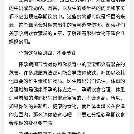
的牛奶或软奶酪、肉酱，以及生的或半熟的肉类和家禽
都不应出现在孕期饮食中。这些食物都可能是细菌的来
源，这些细菌会对你未出生的宝宝造成伤害。阅读我们
关于孕期饮食禁忌的文章，了解还有哪些食物不适合准
妈妈食用。
孕期饮食原则四：不要节食
怀孕期间节食对你和你发育中的宝宝都会有潜在的
危害。许多减肥方法都可能会导致你缺铁、叶酸以及其
他重要的维生素和矿物质。医生请妈妈们记住，体重的
合理增加是健康怀孕的标志之一。孕期饮食合理、体重
适量增加的准妈妈生出健康宝宝的几率会更高。所以，
如果你吃的是新鲜、健康的食物，而且体重增长在合适
的范围内，那么请你放宽心吧，不要过分担心孕期饮食
会使你的身材变丰满!